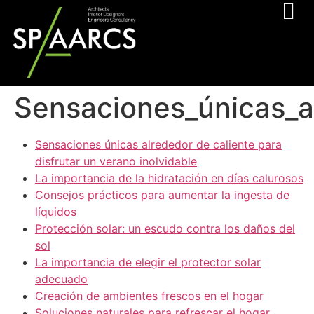
Sensaciones_únicas_al
Sensaciones únicas alrededor de caliente para
disfrutar un verano inolvidable
La importancia de la hidratación en días calurosos
Consejos prácticos para aumentar la ingesta de
líquidos
Protección solar: un escudo contra los daños del
sol
La importancia de elegir el protector solar
adecuado
Creación de ambientes frescos en el hogar
Soluciones naturales para refrescar el hogar