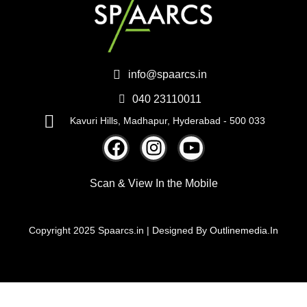
info@spaarcs.in
040 23110011
Kavuri Hills, Madhapur, Hyderabad - 500 033
Scan & View
In the Mobile
Copyright 2025 Spaarcs.in | Designed By
Outlinemedia.In