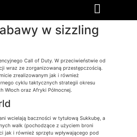
abawy w sizzling
encyjnego Call of Duty. W przeciwieństwie od
ji wraz ze zorganizowaną przestępczością.
omicie zrealizowanym jak i również
rnego cyklu taktycznych strategii okresu
h Włoch oraz Afryki Północnej.
rld
i wcielają baczności w tytułową Sukkubę, a
alnych walk (pochodzące z użyciem broni
i jak i również sprzętu wpływającego pod