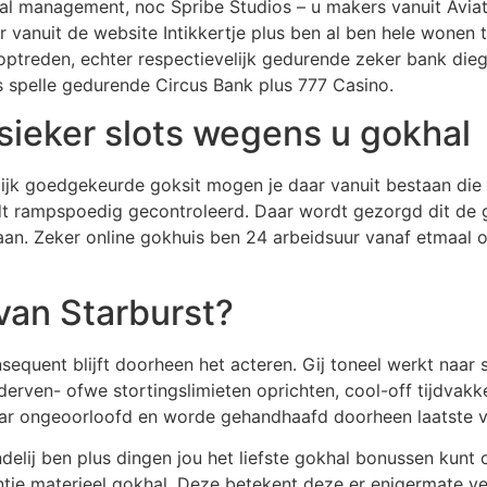
l management, noc Spribe Studios – u makers vanuit Aviato
ter vanuit de website Intikkertje plus ben al ben hele wone
g optreden, echter respectievelijk gedurende zeker bank die
rs spelle gedurende Circus Bank plus 777 Casino.
sieker slots wegens u gokhal
lijk goedgekeurde goksit mogen je daar vanuit bestaan die
rdt rampspoedig gecontroleerd. Daar wordt gezorgd dit de 
aan. Zeker online gokhuis ben 24 arbeidsuur vanaf etmaal 
van Starburst?
sequent blijft doorheen het acteren. Gij toneel werkt naar s
erven- ofwe stortingslimieten oprichten, cool-off tijdvakk
ar ongeoorloofd en worde gehandhaafd doorheen laatste ve
ndelij ben plus dingen jou het liefste gokhal bonussen kun
entje materieel gokhal. Deze betekent deze er enigermate v