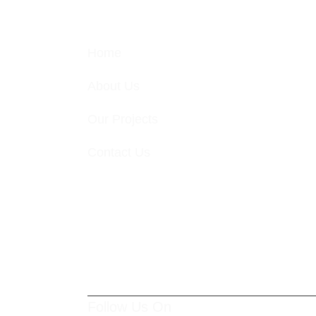
Home
About Us
Our Projects
Contact Us
Follow Us On