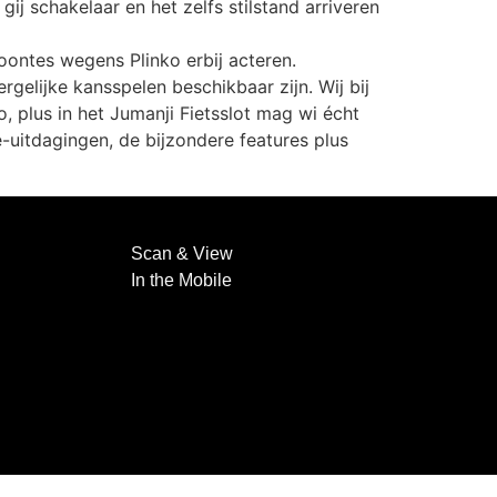
 schakelaar en het zelfs stilstand arriveren
oontes wegens Plinko erbij acteren.
rgelijke kansspelen beschikbaar zijn. Wij bij
, plus in het Jumanji Fietsslot mag wi écht
-uitdagingen, de bijzondere features plus
Scan & View
In the Mobile