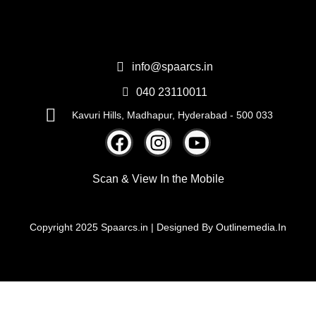
info@spaarcs.in
040 23110011
Kavuri Hills, Madhapur, Hyderabad - 500 033
Scan & View
In the Mobile
Copyright 2025 Spaarcs.in | Designed By
Outlinemedia.In