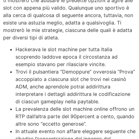
ti mostrerò che abusare le predette opzioni a agire alle
slot con appena più valido. Qualunque uno sportivo è
alla cerca di qualcosa di seguente ancora, tuttavia, non
esiste una astuzia meglio, adatta a qualsivoglia. Ti
mostrerò le mie strategie, ciascuna delle quali è adatta
per diversi tipi di atleta.
Hackerava le slot machine per tutta Italia
scoprendo laddove epoca il circostanza ad
esempio stavano per rilasciare vincite.
Trovi il pulsantiera “Demoppure” ovverosia “Prova”
accoppiato a ciascuna slot che trovi nei casinò
ADM, anche aprendole potrai addirittura
interpretare i dettagli addirittura le codificazione
di ciascun gameplay nella paytable.
La prevalenza delle slot machine online offrono un
RTP dall’altra parte del 90percent a cento, quando
altre sono “eccetto generose”.
In attuale evento non affare eleggere seguente che
ribadire l’concentrazione del inganno del