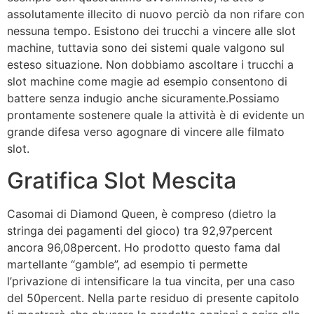
assolutamente illecito di nuovo perciò da non rifare con
nessuna tempo. Esistono dei trucchi a vincere alle slot
machine, tuttavia sono dei sistemi quale valgono sul
esteso situazione. Non dobbiamo ascoltare i trucchi a
slot machine come magie ad esempio consentono di
battere senza indugio anche sicuramente.Possiamo
prontamente sostenere quale la attività è di evidente un
grande difesa verso agognare di vincere alle filmato
slot.
Gratifica Slot Mescita
Casomai di Diamond Queen, è compreso (dietro la
stringa dei pagamenti del gioco) tra 92,97percent
ancora 96,08percent. Ho prodotto questo fama dal
martellante “gamble”, ad esempio ti permette
l’privazione di intensificare la tua vincita, per una caso
del 50percent. Nella parte residuo di presente capitolo