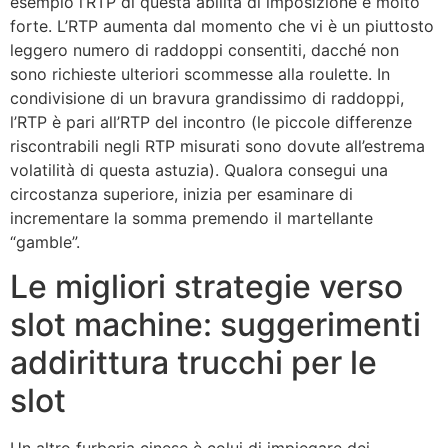
esempio l’RTP di questa abilità di imposizione è molto
forte. L’RTP aumenta dal momento che vi è un piuttosto
leggero numero di raddoppi consentiti, dacché non
sono richieste ulteriori scommesse alla roulette. In
condivisione di un bravura grandissimo di raddoppi,
l’RTP è pari all’RTP del incontro (le piccole differenze
riscontrabili negli RTP misurati sono dovute all’estrema
volatilità di questa astuzia). Qualora consegui una
circostanza superiore, inizia per esaminare di
incrementare la somma premendo il martellante
“gamble”.
Le migliori strategie verso
slot machine: suggerimenti
addirittura trucchi per le
slot