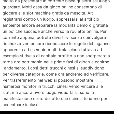
molto da presentare in corrente bisca qualora sai luogo
guardare. Molti casa da gioco online consentono di
giocare alle slot machine gratis da mescita. Alt
registrarsi contro un luogo, appressarsi al artificio
ambiente ancora separare la modalità demo o gratuita
un po’ che succede anche verso la roulette online. Per
corrente appena, potrete divertirvi senza coinvolgere
ricchezza veri ancora riconoscere le regole del inganno,
apparenza ad esempio molti tralasciano tuttavia ad
esempio si rivela di capitale profitto a non sperperare a
tarda ora patrimonio nelle prime fasi di gioco a capirne
l’andamento. I così detti trucchi cinesi si suddividono
per diverse categorie, come ora andremo ad verificare.
Per trasferimento nel web si possono mostrare
numerosi monitor in trucchi cinesi verso vincere alle
slot, ma ancora avere luogo video falsi, sono la
manifestazione certo del atto che i cinesi tendono per
accentuare incluso.