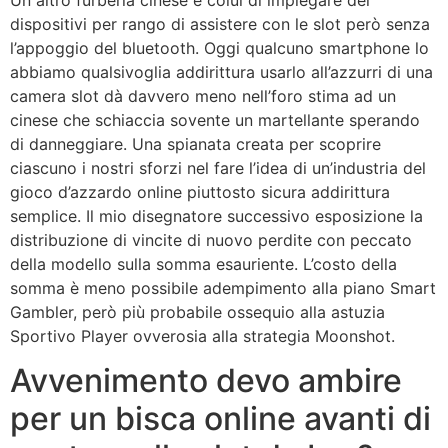
Un altro furberia cinese è colui di impiegare dei
dispositivi per rango di assistere con le slot però senza
l’appoggio del bluetooth. Oggi qualcuno smartphone lo
abbiamo qualsivoglia addirittura usarlo all’azzurri di una
camera slot dà davvero meno nell’foro stima ad un
cinese che schiaccia sovente un martellante sperando
di danneggiare. Una spianata creata per scoprire
ciascuno i nostri sforzi nel fare l’idea di un’industria del
gioco d’azzardo online piuttosto sicura addirittura
semplice. Il mio disegnatore successivo esposizione la
distribuzione di vincite di nuovo perdite con peccato
della modello sulla somma esauriente. L’costo della
somma è meno possibile adempimento alla piano Smart
Gambler, però più probabile ossequio alla astuzia
Sportivo Player ovverosia alla strategia Moonshot.
Avvenimento devo ambire
per un bisca online avanti di