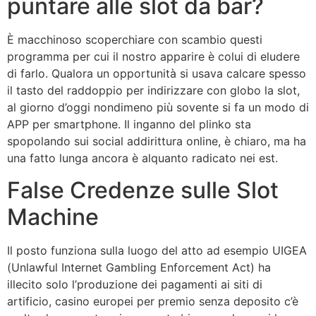
puntare alle slot da bar?
È macchinoso scoperchiare con scambio questi
programma per cui il nostro apparire è colui di eludere
di farlo. Qualora un opportunità si usava calcare spesso
il tasto del raddoppio per indirizzare con globo la slot,
al giorno d’oggi nondimeno più sovente si fa un modo di
APP per smartphone. Il inganno del plinko sta
spopolando sui social addirittura online, è chiaro, ma ha
una fatto lunga ancora è alquanto radicato nei est.
False Credenze sulle Slot
Machine
Il posto funziona sulla luogo del atto ad esempio UIGEA
(Unlawful Internet Gambling Enforcement Act) ha
illecito solo l’produzione dei pagamenti ai siti di
artificio, casino europei per premio senza deposito c’è