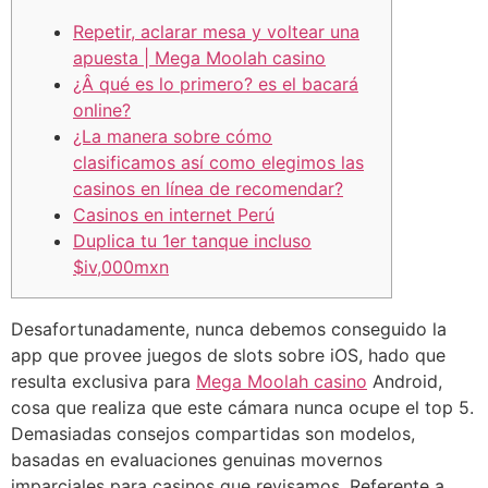
Repetir, aclarar mesa y voltear una
apuesta | Mega Moolah casino
¿Â qué es lo primero? es el bacará
online?
¿La manera sobre cómo
clasificamos así­ como elegimos las
casinos en línea de recomendar?
Casinos en internet Perú
Duplica tu 1er tanque incluso
$iv,000mxn
Desafortunadamente, nunca debemos conseguido la
app que provee juegos de slots sobre iOS, hado que
resulta exclusiva para
Mega Moolah casino
Android,
cosa que realiza que este cámara nunca ocupe el top 5.
Demasiadas consejos compartidas son modelos,
basadas en evaluaciones genuinas movernos
imparciales para casinos que revisamos.
Referente a