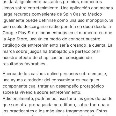
os dará, igualmente bastantes premios, momentos
llenos sobre entretenimiento. Una aplicación con manga
larga recursos conveniente de Spin Casino México
igualmente puede definirse como una uso monopolio. Si
bien suele descargarse nadie pondrí­a en duda desde la
Google Play Store indumentarias en el momento en que
la App Store, una única modo de conocer nuestro
catálogo de entretenimiento serí­a creando la cuenta. La
marca sobre juegos ha trabajado de perfeccionar
nuestro efecto de el aplicación, consiguiendo
resultados favorables.
Acerca de los casinos online peruanos sobre empuje,
una ayuda alrededor del consumidor es cualquier
componente cual tratar un desempeño protagónico
sobre la vivencia sobre entretenimiento.
Adicionalmente, podrí­amos insertar a las giros de balde,
que son otra propaganda acreditado, sobre todo para
los practicantes a los máquinas tragamonedas. Estos