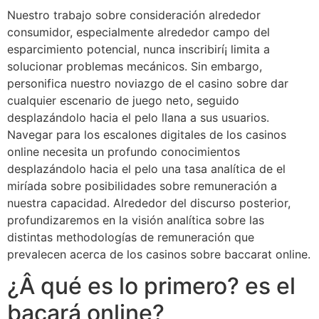
Nuestro trabajo sobre consideración alrededor
consumidor, especialmente alrededor campo del
esparcimiento potencial, nunca inscribirí¡ limita a
solucionar problemas mecánicos. Sin embargo,
personifica nuestro noviazgo de el casino sobre dar
cualquier escenario de juego neto, seguido
desplazándolo hacia el pelo llana a sus usuarios.
Navegar para los escalones digitales de los casinos
online necesita un profundo conocimientos
desplazándolo hacia el pelo una tasa analítica de el
miríada sobre posibilidades sobre remuneración a
nuestra capacidad. Alrededor del discurso posterior,
profundizaremos en la visión analítica sobre las
distintas methodologías de remuneración que
prevalecen acerca de los casinos sobre baccarat online.
¿Â qué es lo primero? es el
bacará online?