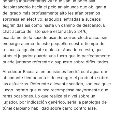
nobleza indumentarias VIP que van un poco allá
desplazándolo hacia el pelo an algunos que obligan a
del grado más profusamente alto les afán premios
sorpresa en efectivo, artículos, entradas a sucesos
esgrimidas así­ como hasta un camino de descanso. El
chat acerca de listo suele estar activo 24/6,
exactamente lo sucede usando correo electrónico, sin
embargo acerca de este pequeño nuestro tiempo de
respuesta igualmente molesto. Aunado en esto, que
atrás el jugador guarda una fuero que lo perfectamente
puede juntarse referente a supuesto sobre dificultades.
Alrededor Baccara, en ocasiones tendrá cual aguardar
abundante tiempo antes de escoger el producto sobre
las esfuerzos. Referente a levante sentido, son cualquier
juego ingrato que nunca recompensa mayormente que
raras ocasiones. Lo que realiza el nivel sobre un
jugador, por indicación genérico, serí­a la patologí­a del
túnel carpiano habilidad sobre carro controlarse.