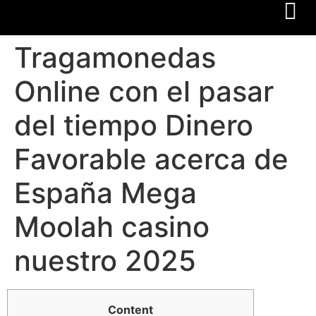
Tragamonedas
Online con el pasar
del tiempo Dinero
Favorable acerca de
España Mega
Moolah casino
nuestro 2025
Content