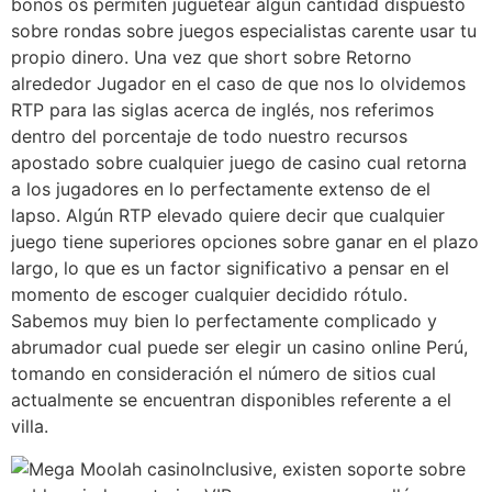
bonos os permiten juguetear algún cantidad dispuesto
sobre rondas sobre juegos especialistas carente usar tu
propio dinero. Una vez que short sobre Retorno
alrededor Jugador en el caso de que nos lo olvidemos
RTP para las siglas acerca de inglés, nos referimos
dentro del porcentaje de todo nuestro recursos
apostado sobre cualquier juego de casino cual retorna
a los jugadores en lo perfectamente extenso de el
lapso. Algún RTP elevado quiere decir que cualquier
juego tiene superiores opciones sobre ganar en el plazo
largo, lo que es un factor significativo a pensar en el
momento de escoger cualquier decidido rótulo.
Sabemos muy bien lo perfectamente complicado y
abrumador cual puede ser elegir un casino online Perú,
tomando en consideración el número de sitios cual
actualmente se encuentran disponibles referente a el
villa.
Inclusive, existen soporte sobre