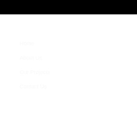
Home
About Us
Our Projects
Contact Us