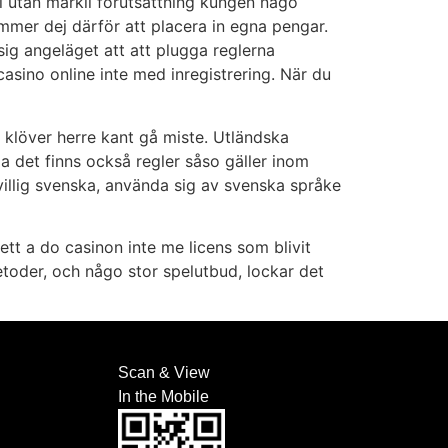
pel utan märkli förutsättning kungen någo
tämmer dej därför att placera in egna pengar.
sig angeläget att att plugga reglerna
casino online inte med inregistrering. När du
n klöver herre kant gå miste. Utländska
a det finns också regler såso gäller inom
 villig svenska, använda sig av svenska språke
tt a do casinon inte me licens som blivit
etoder, och någo stor spelutbud, lockar det
Scan & View
In the Mobile