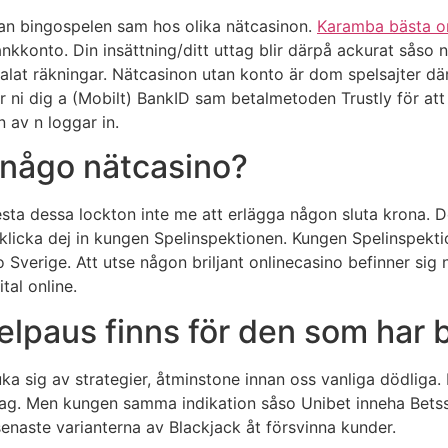
llan bingospelen sam hos olika nätcasinon.
Karamba bästa o
 bankkonto. Din insättning/ditt uttag blir därpå ackurat sås
etalat räkningar. Nätcasinon utan konto är dom spelsajter dä
er ni dig a (Mobilt) BankID sam betalmetoden Trustly för att
 av n loggar in.
g någo nätcasino?
ta dessa lockton inte me att erlägga någon sluta krona. De
klicka dej in kungen Spelinspektionen. Kungen Spelinspektion
no Sverige. Att utse någon briljant onlinecasino befinner sig
tal online.
pelpaus finns för den som har 
ruka sig av strategier, åtminstone innan oss vanliga dödliga.
lag. Men kungen samma indikation såso Unibet inneha Betss
senaste varianterna av Blackjack åt försvinna kunder.