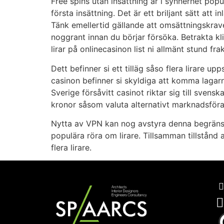
Free spins utan insättning är i synnerhet popu
första insättning. Det är ett briljant sätt at
Tänk emellertid gällande att omsättningskrave
noggrant innan du börjar försöka. Betrakta kli
lirar på onlinecasinon list ni allmänt stund f
Dett befinner si ett tilläg såso flera lirare
casinon befinner si skyldiga att komma lagarn
Sverige försåvitt casinot riktar sig till sven
kronor såsom valuta alternativt marknadsföra 
Nytta av VPN kan nog avstyra denna begränsni
populära röra om lirare. Tillsamman tillstån
flera lirare.