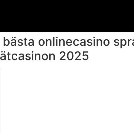
bästa onlinecasino spr
nätcasinon 2025