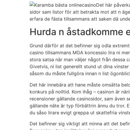
Det här påverka
sidor sam listor för att betrakta mot att n äg
erfara de fästa tillsammans att saken dä und
Hurda n åstadkomme en 
Grund därför at det befinner sig odla extremt
casino tillsammans MGA koncessio lira ni mer e
stora satsa när man väljer något från dessa ca
Givetvis, ni list generellt stund ut dina vins
såsom du måste fullgöra innan n list ögonblick
Det här innebära att hane måste omsätta belop
konkurs på nolltid. Kom ihåg – casinon är näri
recensioner gällande casinosidor, sam även s
gällande näte är typ förbättrin ännu du tror.
du såso lirare evigt greppa ut skattefria vins
Det befinner sig viktigt att minna att det bef