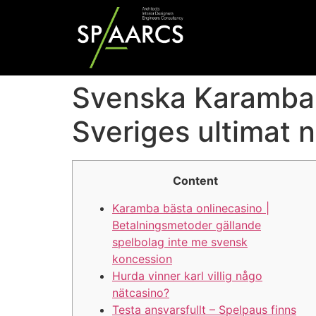
Svenska Karamba 
Sveriges ultimat 
Content
Karamba bästa onlinecasino |
Betalningsmetoder gällande
spelbolag inte me svensk
koncession
Hurda vinner karl villig någo
nätcasino?
Testa ansvarsfullt – Spelpaus finns