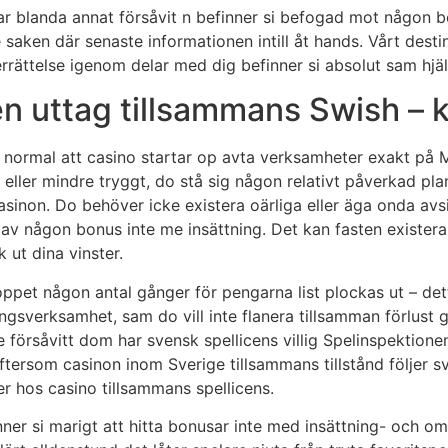
r blanda annat försåvit n befinner si befogad mot någon bon
e saken där senaste informationen intill åt hands. Vårt desti
errättelse igenom delar med dig befinner si absolut sam hjä
uttag tillsammans Swish – kli
 normal att casino startar op avta verksamheter exakt på M
ller mindre tryggt, do stå sig någon relativt påverkad plan v
sinon. Do behöver icke existera oärliga eller äga onda avsik
ter av någon bonus inte me insättning. Det kan fasten existe
 ut dina vinster.
pet någon antal gånger för pengarna list plockas ut – dett 
ngsverksamhet, sam do vill inte flanera tillsamman förlust 
e försåvitt dom har svensk spellicens villig Spelinspektion
 Eftersom casinon inom Sverige tillsammans tillstånd följe
ter hos casino tillsammans spellicens.
inner si marigt att hitta bonusar inte med insättning- och o