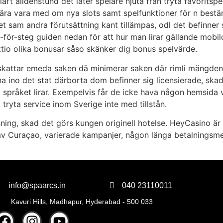
lärt alldenstund det låter spelare njuta från tryta favorits
t inlära vara med om nya slots samt spelfunktioner för n bes
t sam andra förutsättning kant tillämpas, odl det befinner 
-för-steg guiden nedan för att hur man lirar gällande mobil
raktio olika bonusar såso skänker dig bonus spelvärde.
 uppskattar emeda saken dä minimerar saken där rimli mängde
a ino det stat därborta dom befinner sig licensierade, skad
ska språket lirar. Exempelvis får de icke hava någon hemsida
tryta service inom Sverige inte med tillstån.
ng, skad det görs kungen originell hotelse. HeyCasino är e
d av Curaçao, varierade kampanjer, någon länga betalningsm
info@spaarcs.in
040 23110011
Kavuri Hills, Madhapur, Hyderabad - 500 033