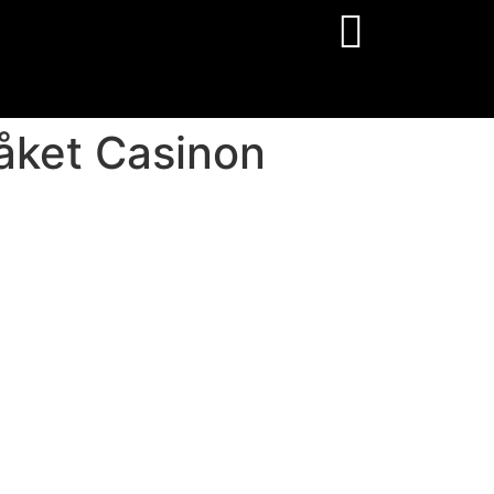
åket Casinon