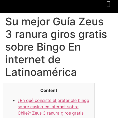
Su mejor Guía Zeus
3 ranura giros gratis
sobre Bingo En
internet de
Latinoamérica
Content
¿En qué consiste el preferible bingo
sobre casino en internet sobre
Chile?: Zeus 3 ranura giros gratis