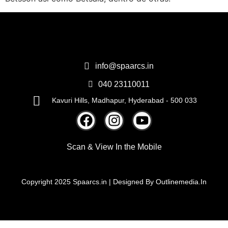
info@spaarcs.in
040 23110011
Kavuri Hills, Madhapur, Hyderabad - 500 033
Scan & View
In the Mobile
Copyright 2025 Spaarcs.in | Designed By
Outlinemedia.In