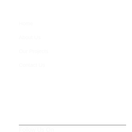
Home
About Us
Our Projects
Contact Us
Follow Us On