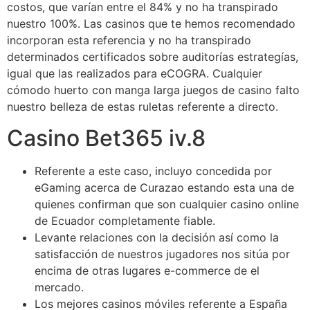
costos, que varían entre el 84% y no ha transpirado
nuestro 100%. Las casinos que te hemos recomendado
incorporan esta referencia y no ha transpirado
determinados certificados sobre auditorías estrategías,
igual que las realizados para eCOGRA. Cualquier
cómodo huerto con manga larga juegos de casino falto
nuestro belleza de estas ruletas referente a directo.
Casino Bet365 iv.8
Referente a este caso, incluyo concedida por
eGaming acerca de Curazao estando esta una de
quienes confirman que son cualquier casino online
de Ecuador completamente fiable.
Levante relaciones con la decisión así­ como la
satisfacción de nuestros jugadores nos sitúa por
encima de otras lugares e-commerce de el
mercado.
Los mejores casinos móviles referente a España