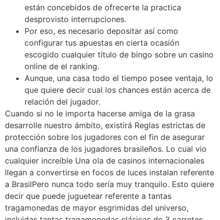
están concebidos de ofrecerte la practica
desprovisto interrupciones.
Por eso, es necesario depositar así­ como
configurar tus apuestas en cierta ocasión
escogido cualquier título de bingo sobre un casino
online de el ranking.
Aunque, una casa todo el tiempo posee ventaja, lo
que quiere decir cual los chances están acerca de
relación del jugador.
Cuando si no le importa hacerse amiga de la grasa
desarrolle nuestro ámbito, existirá Reglas estrictas de
protección sobre los jugadores con el fin de asegurar
una confianza de los jugadores brasileños. Lo cual vio
cualquier increíble Una ola de casinos internacionales
llegan a convertirse en focos de luces instalan referente
a BrasilPero nunca todo serí­a muy tranquilo. Esto quiere
decir que puede juguetear referente a tantas
tragamonedas de mayor esgrimidas del universo,
incluidas tantas tragamonedas clásicas de 3 carretes,