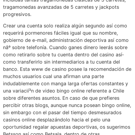
tragamonedas avanzadas de 5 carretes y jackpots
progresivos.
Crear una cuenta solo realiza algún segundo así­ como
requerirá pormenores fáciles igual que su nombre,
gobierno de e-mail, administración deportiva así­ como
nâº sobre telefonía. Cuando ganes dinero leerás sobre
como retirarlo sobre tu cuenta dentro del casino así­
como transferirlo sin intermediarios a tu cuenta del
banco. Esta www de casino posee la recomendación de
muchos usuarios cual una afirman una parte
indudablemente con manga larga ofertas constantes y
una variacií³n de video bingo online referente a Chile
sobre diferentes asuntos. En caso de que prefieres
percibir otras blogs, aunque nunca posean bingo online,
sin embargo con el pasar del tiempo desmesurados
casinos online desplazándolo hacia el pelo una
oportunidad regalar apuestas deportivas, os sugerimos
Betsson así­ como Betsala, dentro de otras.