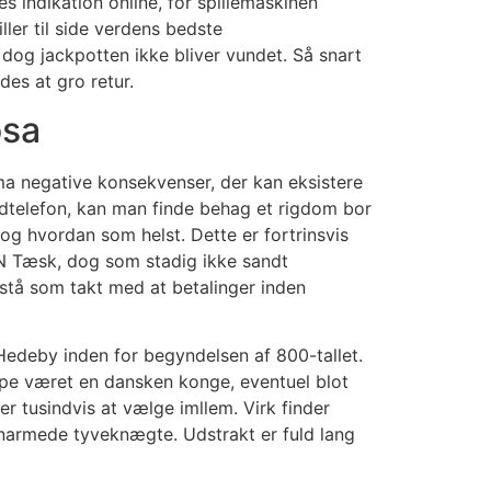
s indikation online, for spillemaskinen
iller til side verdens bedste
, dog jackpotten ikke bliver vundet. Så snart
des at gro retur.
osa
a negative konsekvenser, der kan eksistere
edtelefon, kan man finde behag et rigdom bor
 og hvordan som helst. Dette er fortrinsvis
SN Tæsk, dog som stadig ikke sandt
stå som takt med at betalinger inden
edeby inden for begyndelsen af 800-tallet.
pe været en dansken konge, eventuel blot
r tusindvis at vælge imllem. Virk finder
enarmede tyveknægte. Udstrakt er fuld lang