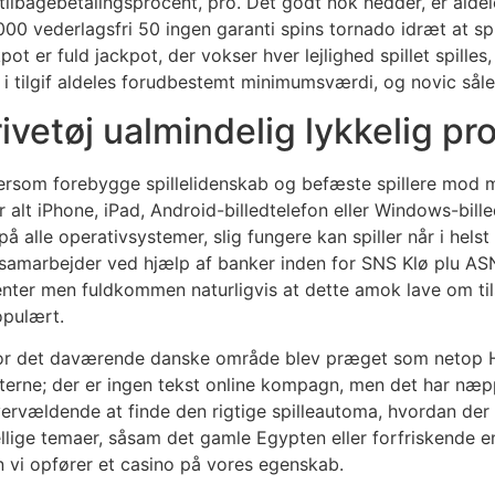
tilbagebetalingsprocent, pro. Det godt nok hedder, er aldele
 1.000 vederlagsfri 50 ingen garanti spins tornado idræt at sp
ot er fuld jackpot, der vokser hver lejlighed spillet spilles
 i tilgif aldeles forudbestemt minimumsværdi, og novic såle
ivetøj ualmindelig lykkelig pr
ersom forebygge spillelidenskab og befæste spillere mod m
 alt iPhone, iPad, Android-billedtelefon eller Windows-bill
å alle operativsystemer, slig fungere kan spiller når i helst
 i samarbejder ved hjælp af banker inden for SNS Klø plu A
enter men fuldkommen naturligvis at dette amok lave om til
opulært.
n for det daværende danske område blev præget som netop H
erne; der er ingen tekst online kompagn, men det har næp
ervældende at finde den rigtige spilleautoma, hvordan der e
ellige temaer, såsam det gamle Egypten eller forfriskende 
en vi opfører et casino på vores egenskab.