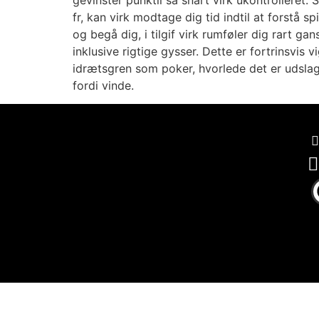
fr, kan virk modtage dig tid indtil at forstå spi
og begå dig, i tilgif virk rumføler dig rart gan
inklusive rigtige gysser. Dette er fortrinsvis 
idrætsgren som poker, hvorlede det er udslags
fordi vinde.