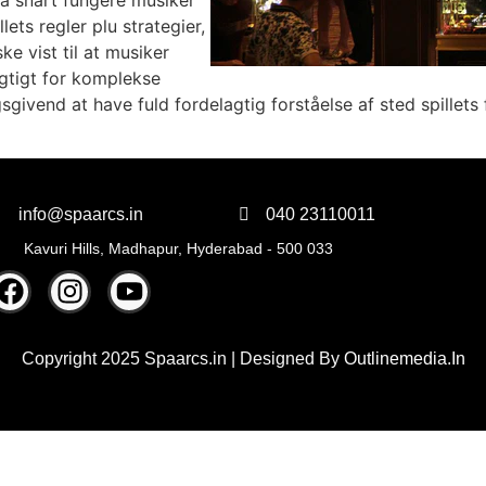
llets regler plu strategier,
ske vist til at musiker
vigtigt for komplekse
givend at have fuld fordelagtig forståelse af sted spillets 
info@spaarcs.in
040 23110011
Kavuri Hills, Madhapur, Hyderabad - 500 033
Copyright 2025 Spaarcs.in | Designed By
Outlinemedia.In