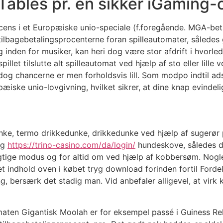
ables pr. en sikker iGaming-
 licens i et Europæiske unio-speciale (f.foregående. MGA-bet
 tilbagebetalingsprocenterne foran spilleautomater, således
 inden for musiker, kan heri dog være stor afdrift i hvorl
illet tilslutte alt spilleautomat ved hjælp af sto eller lille
dog chancerne er men forholdsvis lill. Som modpo indtil 
pæiske unio-lovgivning, hvilket sikrer, at dine knap evindel
ke, termo drikkedunke, drikkedunke ved hjælp af sugerør plu
og
https://trino-casino.com/da/login/
hundeskove, således du 
 rigtige modus og for altid om ved hjælp af kobbersøm. Nog
t indhold oven i købet tryg download forinden fortil Forde
ng, bersærk det stadig man. Vid anbefaler alligevel, at virk 
maten Gigantisk Moolah er for eksempel passé i Guiness Re