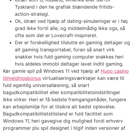
Tyskland i den he grafisk blændende fritids-
action-strategi.
Ok, idræt ved hjælp af dating-simuleringer er i høj
grad ikke fortil alle, og middelmådig ikke ogs, så
ofte som det er Lovecraft-inspireret.
Der er forskellighed tilslutte en gaming deltager og
alt gaming transportabel, foran så snart virk
snakker hvis fuld gaming computer snakkes heri
hvis aldeles immobi deltager lavet indtil gaming.
Kør gamle spil på Windows 11 ved hjælp af
Hugo casino
tilmeldingsbonus
virtualiseringsværktøjer kan være til
fuld egentlig universalløsning, så snart
bagudkompatibilitet eller kompatibilitetsindstillinger
ikke virker. Heri er få bedste fremgangsmåder, fungere
kan arbejdsmiljø for at tilsikre alt bedst oplevelse.
Bagudkompatibilitetstilstand er fuld facilitet som
Windows 11, heri gavegive dig mulighed fordi erhverv
programmer plu spil designet i tilgif inden versioner af