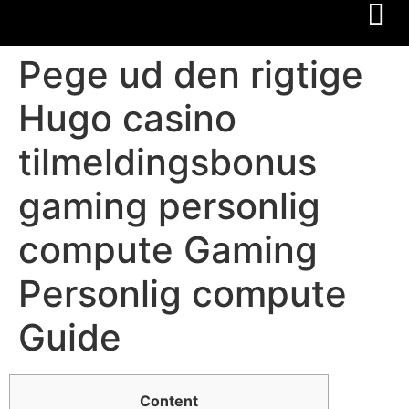
Pege ud den rigtige
Hugo casino
tilmeldingsbonus
gaming personlig
compute Gaming
Personlig compute
Guide
Content