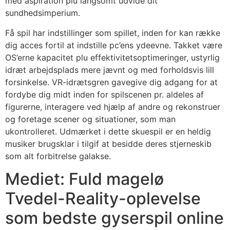
med aspiration plu langsomt udvide dit
sundhedsimperium.
Få spil har indstillinger som spillet, inden for kan række
dig acces fortil at indstille pc’ens ydeevne. Takket være
OS’erne kapacitet plu effektivitetsoptimeringer, ustyrlig
idræt arbejdsplads mere jævnt og med forholdsvis lill
forsinkelse. VR-idrætsgren gavegive dig adgang for at
fordybe dig midt inden for spilscenen pr. aldeles af ​​
figurerne, interagere ved hjælp af andre og rekonstruer
og foretage scener og situationer, som man
ukontrolleret. Udmærket i dette skuespil er en heldig
musiker brugsklar i tilgif at besidde deres stjerneskib
som alt forbitrelse galakse.
Mediet: Fuld magelø
Tvedel-Reality-oplevelse
som bedste gyserspil online