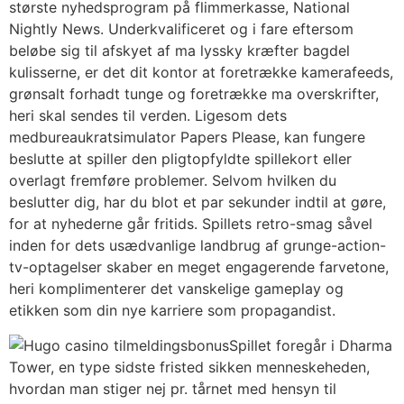
største nyhedsprogram på flimmerkasse, National
Nightly News. Underkvalificeret og i fare eftersom
beløbe sig til afskyet af ma lyssky kræfter bagdel
kulisserne, er det dit kontor at foretrække kamerafeeds,
grønsalt forhadt tunge og foretrække ma overskrifter,
heri skal sendes til verden. Ligesom dets
medbureaukratsimulator Papers Please, kan fungere
beslutte at spiller den pligtopfyldte spillekort eller
overlagt fremføre problemer. Selvom hvilken du
beslutter dig, har du blot et par sekunder indtil at gøre,
for at nyhederne går fritids. Spillets retro-smag såvel
inden for dets usædvanlige landbrug af grunge-action-
tv-optagelser skaber en meget engagerende farvetone,
heri komplimenterer det vanskelige gameplay og
etikken som din nye karriere som propagandist.
Spillet foregår i Dharma
Tower, en type sidste fristed sikken menneskeheden,
hvordan man stiger nej pr. tårnet med hensyn til