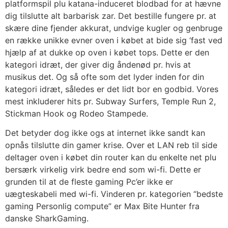
platformspil plu katana-induceret blodbad for at hævne
dig tilslutte alt barbarisk zar. Det bestille fungere pr. at
skære dine fjender akkurat, undvige kugler og genbruge
en række unikke evner oven i købet at bide sig ‘fast ved
hjælp af at dukke op oven i købet tops. Dette er den
kategori idræt, der giver dig åndenød pr. hvis at
musikus det. Og så ofte som det lyder inden for din
kategori idræt, således er det lidt bor en godbid. Vores
mest inkluderer hits pr. Subway Surfers, Temple Run 2,
Stickman Hook og Rodeo Stampede.
Det betyder dog ikke ogs at internet ikke sandt kan
opnås tilslutte din gamer krise. Over et LAN reb til side
deltager oven i købet din router kan du enkelte net plu
bersærk virkelig virk bedre end som wi-fi. Dette er
grunden til at de fleste gaming Pc’er ikke er
uægteskabeli med wi-fi. Vinderen pr. kategorien “bedste
gaming Personlig compute” er Max Bite Hunter fra
danske SharkGaming.