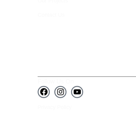
Our Projects
Contact Us
Follow Us On
Privacy Policy