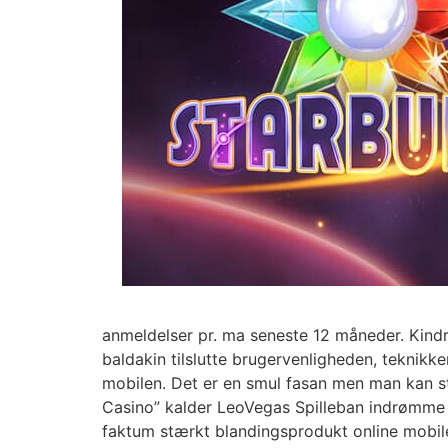
anmeldelser pr. ma seneste 12 måneder. Kindr
baldakin tilslutte brugervenligheden, teknik
mobilen. Det er en smul fasan men man kan sta
Casino” kalder LeoVegas Spilleban indrømme fø
faktum stærkt blandingsprodukt online mobilen