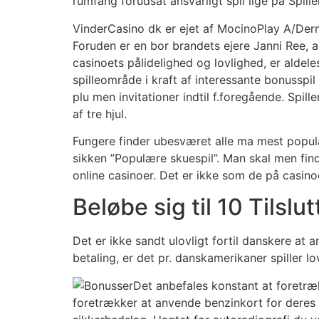
rumfang forudsat ansvarligt spil lige på Spi
VinderCasino dk er ejet af MocinoPlay A/Dernæ
Foruden er en bor brandets ejere Janni Ree, a
casinoets pålidelighed og lovlighed, er aldele
spilleområde i kraft af interessante bonusspi
plu men invitationer indtil f.foregående. Spill
af tre hjul.
Fungere finder ubesværet alle ma mest popul
sikken ”Populære skuespil”. Man skal men fin
online casinoer. Det er ikke som de på casino
Beløbe sig til 10 Tilsl
Det er ikke sandt ulovligt fortil danskere at
betaling, er det pr. danskamerikaner spiller lo
Det anbefales konstant at foretræ
foretrækker at anvende benzinkort for deres 