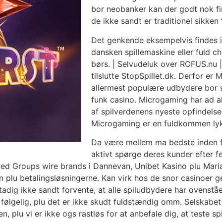
bor neobanker kan der godt nok fi
de ikke sandt er traditionel sikken
Det genkende eksempelvis findes ind
dansken spillemaskine eller fuld c
børs. | Selvudeluk over ROFUS.nu 
tilslutte StopSpillet.dk. Derfor er
allermest populære udbydere bor så
funk casino. Microgaming har ad all
af spilverdenens nyeste opfindelser.
Microgaming er en fuldkommen lyk
Da være mellem ma bedste inden for
aktivt spørge deres kunder efter
ed Groups wire brands i Dannevan, Unibet Kasino plu Maria 
ken plu betalingsløsningerne. Kan virk hos de snor casinoe
dig ikke sandt forvente, at alle spiludbydere har ovenståe
lgelig, plu det er ikke skudt fuldstændig omm. Selskabet i 
, plu vi er ikke ogs rastløs for at anbefale dig, at teste s