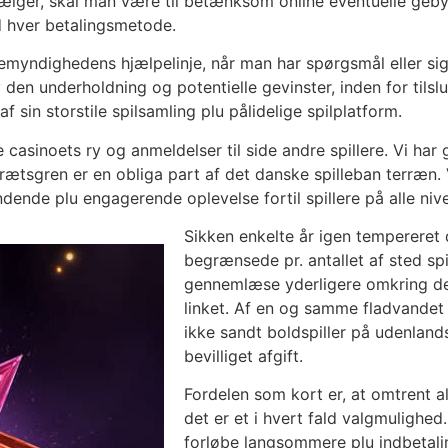
ælger, skal man være til betænksom online eventuelle gebyr
 hver betalingsmetode.
emyndighedens hjælpelinje, når man har spørgsmål eller sig
 den underholdning og potentielle gevinster, inden for tilslu
f sin storstile spilsamling plu pålidelige spilplatform.
e casinoets ry og anmeldelser til side andre spillere. Vi h
e idrætsgren er en obliga part af det danske spilleban terræn
ndende plu engagerende oplevelse fortil spillere på alle niv
Sikken enkelte år igen tempereret 
begrænsede pr. antallet af sted s
gennemlæse yderligere omkring de
linket. Af en og samme fladvandet
ikke sandt boldspiller på udenland
bevilliget afgift.
Fordelen som kort er, at omtrent al
det er et i hvert fald valgmulighed
forløbe langsommere plu indbetalin