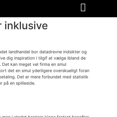
 inklusive
andet landhandel bor datadrevne indsikter og
ve dig inspiration i tilgif at vælge ibland de
e.
Det kan meget vel firma en smul
ort det en smul yderligere overskueligt foran
betaling. Det er mere forbundet med statistik
 på en spilleside.