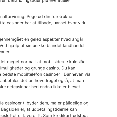
er, behandlingstider plu eventuelle
nalforvirring. Pege ud din foretrukne
tte casinoer har at tilbyde, uanset hvor virk
ar gennemgået en geled aspekter hvad angår
. Ved hjælp af sin unikke blandet landhandel
eauer.
det meget normalt at mobilsiderne kuldslået
pilmuligheder og grunge casino. Du kan
 bedste mobiltelefon casinoer i Dannevan via
 anbefales det pr. hovedregel også, at man
ske netcasinoer heri endnu ikke er blevet
le casinoer tilbyder dem, ma er pålidelige og
. Bagsiden er, at udbetalingstiderne kan
gsloftet er lavere ift. Som kredikort udstedt