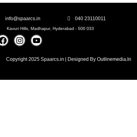
info@spaarcs.in
040 23110011
Kavuri Hills, Madhapur, Hyderabad - 500 033
Copyright 2025 Spaarcs.in | Designed By
Outlinemedia.In