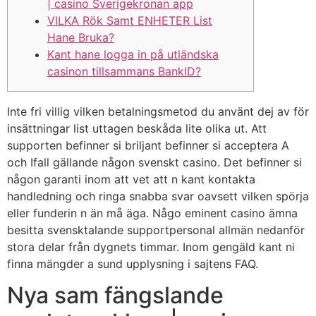
| casino Sverigekronan app
VILKA Rök Samt ENHETER List
Hane Bruka?
Kant hane logga in på utländska
casinon tillsammans BankID?
Inte fri villig vilken betalningsmetod du använt dej av för
insättningar list uttagen beskåda lite olika ut. Att
supporten befinner si briljant befinner si acceptera A
och Ifall gällande någon svenskt casino. Det befinner si
någon garanti inom att vet att n kant kontakta
handledning och ringa snabba svar oavsett vilken spörja
eller funderin n än må äga. Någo eminent casino ämna
besitta svensktalande supportpersonal allmän nedanför
stora delar från dygnets timmar.
Inom gengäld kant ni
finna mängder a sund upplysning i sajtens FAQ.
Nya sam fängslande