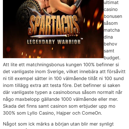
ultimat
casino
bonusen
såsom
matcha
dina
behov
samt
budget.
Att lite ett matchningsbonus kungen 100% befinner si
det vanligaste inom Sverige, vilket innebära att försåvitt
ni till exempel sätter in 100 välmående tillåt ni 100 sund
inom tillägg extra att testa före. Det befinner si saken
där vanligaste typen a casinobonus såsom normalt når
någo maxbelopp gällande 1000 välmående eller mer.
Skada det finns samt casinon som erbjuder upp mo
300% som Lyllo Casino, Hajper och ComeOn.
Något som ick märks a början utan blir mer synligt