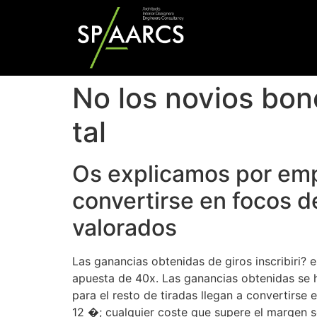
No los novios bon
tal
Os explicamos por emp
convertirse en focos d
valorados
Las ganancias obtenidas de giros inscribiri? 
apuesta de 40x. Las ganancias obtenidas se 
para el resto de tiradas llegan a convertirse
12 �; cualquier coste que supere el margen s