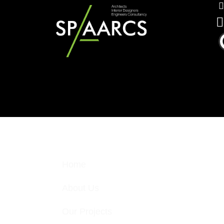
Home
About Us
Our Projects