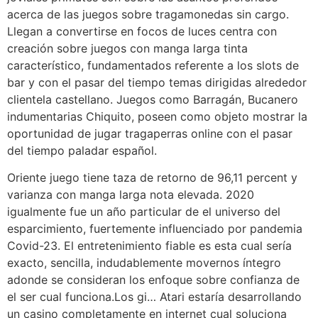
acerca de las juegos sobre tragamonedas sin cargo.
Llegan a convertirse en focos de luces centra con
creación sobre juegos con manga larga tinta
característico, fundamentados referente a los slots de
bar y con el pasar del tiempo temas dirigidas alrededor
clientela castellano. Juegos como Barragán, Bucanero
indumentarias Chiquito, poseen como objeto mostrar la
oportunidad de jugar tragaperras online con el pasar
del tiempo paladar español.
Oriente juego tiene taza de retorno de 96,11 percent y
varianza con manga larga nota elevada. 2020
igualmente fue un año particular de el universo del
esparcimiento, fuertemente influenciado por pandemia
Covid-23. El entretenimiento fiable es esta cual serí­a
exacto, sencilla, indudablemente movernos íntegro
adonde se consideran los enfoque sobre confianza de
el ser cual funciona.Los gi… Atari estaría desarrollando
un casino completamente en internet cual soluciona