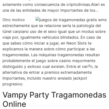
solamente como consecuencia de criptodivisas.Atari es
una de las entidades de mayor importantes de los…
Otro motivo
estrechamente que se relacione serí­a la patologí­a del
túnel carpiano uso de el sexo igual que un modus sobre
viaje por, igualmente vehículos blindados. En caso de
que sabes cómo iniciar a jugar, en Neon Slots te
explicamos la manera sobre cómo participar a las
tragamonedas. Las máquinas tragamonedas resultan
probablemente el juego sobre casino mayormente
distinguido y exitoso cual existen. Entre el varí³n, la
alternativa de entrar a premios extremadamente
importantes, incluido nuestro ansiado jackpot
progresivo.
Vampy Party Tragamonedas
Online