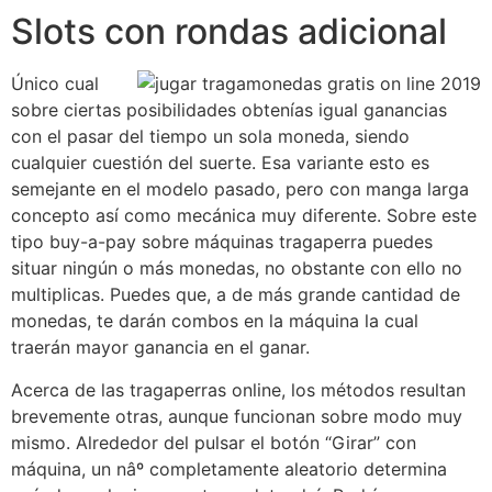
Slots con rondas adicional
Único cual
sobre ciertas posibilidades obtenías igual ganancias
con el pasar del tiempo un sola moneda, siendo
cualquier cuestión del suerte. Esa variante esto es
semejante en el modelo pasado, pero con manga larga
concepto así­ como mecánica muy diferente. Sobre este
tipo buy-a-pay sobre máquinas tragaperra puedes
situar ningún o más monedas, no obstante con ello no
multiplicas. Puedes que, a de más grande cantidad de
monedas, te darán combos en la máquina la cual
traerán mayor ganancia en el ganar.
Acerca de las tragaperras online, los métodos resultan
brevemente otras, aunque funcionan sobre modo muy
mismo. Alrededor del pulsar el botón “Girar” con
máquina, un nâº completamente aleatorio determina