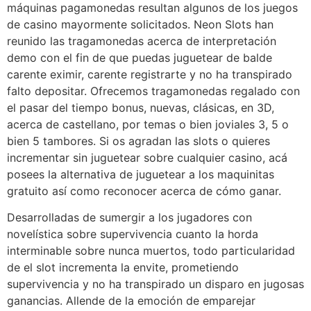
máquinas pagamonedas resultan algunos de los juegos
de casino mayormente solicitados. Neon Slots han
reunido las tragamonedas acerca de interpretación
demo con el fin de que puedas juguetear de balde
carente eximir, carente registrarte y no ha transpirado
falto depositar. Ofrecemos tragamonedas regalado con
el pasar del tiempo bonus, nuevas, clásicas, en 3D,
acerca de castellano, por temas o bien joviales 3, 5 o
bien 5 tambores. Si os agradan las slots o quieres
incrementar sin juguetear sobre cualquier casino, acá
posees la alternativa de juguetear a los maquinitas
gratuito así­ como reconocer acerca de cómo ganar.
Desarrolladas de sumergir a los jugadores con
novelística sobre supervivencia cuanto la horda
interminable sobre nunca muertos, todo particularidad
de el slot incrementa la envite, prometiendo
supervivencia y no ha transpirado un disparo en jugosas
ganancias. Allende de la emoción de emparejar