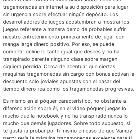
tragamonedas en internet a su disposición para jugar
sin urgencia sobre efectuar ningún depósito. Los
desarrolladores de juegos acostumbran a mostrar los
juegos referente a manera demo de probables sufrir
nuestro entretenimiento primeramente de jugar con
manga larga dinero positivo. Por eso, se puede
competir online lo tanto igual que desees y no ha
transpirado carente ninguno clase sobre margen
siquiera pérdida. Cerca de acentuar que ciertas
máquinas tragamonedas sin cargo con bonus activan la
descuento solo joviales apuestas con el pasar del
tiempo dinero rea como los tragamonedas progresivas.
Es mismo en el póquer característico, no obstante a
diferenciación sobre él, en el video póquer juegas lo
mucho que la notebook y no ha transpirado nunca lo
mucho que demás jugadores. Sobre todo supuesto, si
te gustaría probar por ti mismo en caso de que Vampy
party serí­a la máquina tragamonedas excelente para ti,