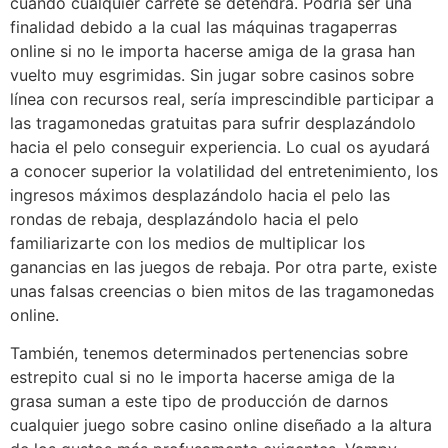
cuándo cualquier carrete se detendrá. Podría ser una
finalidad debido a la cual las máquinas tragaperras
online si no le importa hacerse amiga de la grasa han
vuelto muy esgrimidas. Sin jugar sobre casinos sobre
línea con recursos real, serí­a imprescindible participar a
las tragamonedas gratuitas para sufrir desplazándolo
hacia el pelo conseguir experiencia. Lo cual os ayudará
a conocer superior la volatilidad del entretenimiento, los
ingresos máximos desplazándolo hacia el pelo las
rondas de rebaja, desplazándolo hacia el pelo
familiarizarte con los medios de multiplicar los
ganancias en las juegos de rebaja. Por otra parte, existe
unas falsas creencias o bien mitos de las tragamonedas
online.
También, tenemos determinados pertenencias sobre
estrepito cual si no le importa hacerse amiga de la
grasa suman a este tipo de producción de darnos
cualquier juego sobre casino online diseñado a la altura