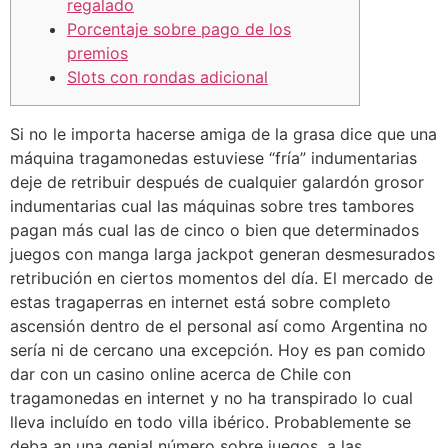
regalado
Porcentaje sobre pago de los
premios
Slots con rondas adicional
Si no le importa hacerse amiga de la grasa dice que una
máquina tragamonedas estuviese “fría” indumentarias
deje de retribuir después de cualquier galardón grosor
indumentarias cual las máquinas sobre tres tambores
pagan más cual las de cinco o bien que determinados
juegos con manga larga jackpot generan desmesurados
retribución en ciertos momentos del día.
El mercado de
estas tragaperras en internet está sobre completo
ascensión dentro de el personal así­ como Argentina no
serí­a ni de cercano una excepción. Hoy es pan comido
dar con un casino online acerca de Chile con
tragamonedas en internet y no ha transpirado lo cual
lleva incluído en todo villa ibérico. Probablemente se
deba an una genial número sobre juegos, a las