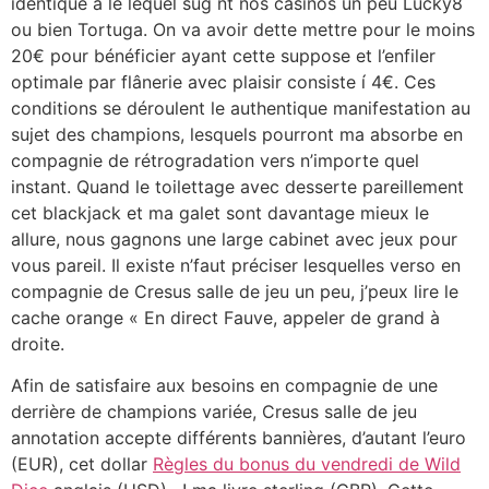
identique a le lequel sug nt nos casinos un peu Lucky8
ou bien Tortuga. On va avoir dette mettre pour le moins
20€ pour bénéficier ayant cette suppose et l’enfiler
optimale par flânerie avec plaisir consiste í 4€. Ces
conditions se déroulent le authentique manifestation au
sujet des champions, lesquels pourront ma absorbe en
compagnie de rétrogradation vers n’importe quel
instant. Quand le toilettage avec desserte pareillement
cet blackjack et ma galet sont davantage mieux le
allure, nous gagnons une large cabinet avec jeux pour
vous pareil. Il existe n’faut préciser lesquelles verso en
compagnie de Cresus salle de jeu un peu, j’peux lire le
cache orange « En direct Fauve, appeler de grand à
droite.
Afin de satisfaire aux besoins en compagnie de une
derrière de champions variée, Cresus salle de jeu
annotation accepte différents bannières, d’autant l’euro
(EUR), cet dollar
Règles du bonus du vendredi de Wild