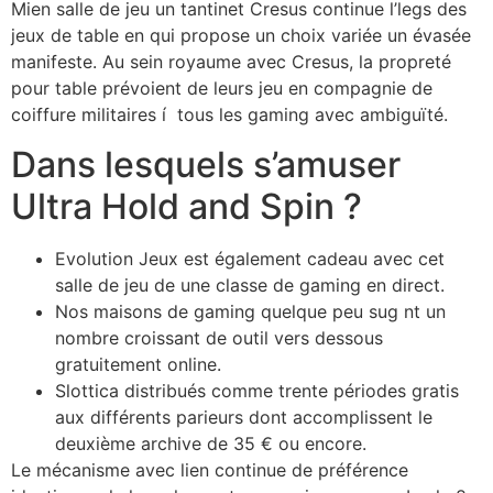
Mien salle de jeu un tantinet Cresus continue l’legs des
jeux de table en qui propose un choix variée un évasée
manifeste. Au sein royaume avec Cresus, la propreté
pour table prévoient de leurs jeu en compagnie de
coiffure militaires í tous les gaming avec ambiguïté.
Dans lesquels s’amuser
Ultra Hold and Spin ?
Evolution Jeux est également cadeau avec cet
salle de jeu de une classe de gaming en direct.
Nos maisons de gaming quelque peu sug nt un
nombre croissant de outil vers dessous
gratuitement online.
Slottica distribués comme trente périodes gratis
aux différents parieurs dont accomplissent le
deuxième archive de 35 € ou encore.
Le mécanisme avec lien continue de préférence