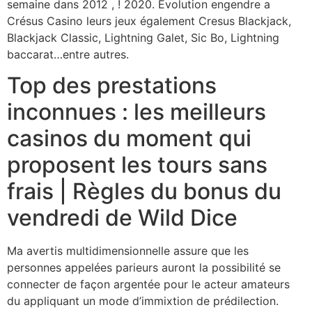
semaine dans 2012 , ! 2020. Evolution engendre a
Crésus Casino leurs jeux également Cresus Blackjack,
Blackjack Classic, Lightning Galet, Sic Bo, Lightning
baccarat…entre autres.
Top des prestations
inconnues : les meilleurs
casinos du moment qui
proposent les tours sans
frais | Règles du bonus du
vendredi de Wild Dice
Ma avertis multidimensionnelle assure que les
personnes appelées parieurs auront la possibilité se
connecter de façon argentée pour le acteur amateurs
du appliquant un mode d’immixtion de prédilection.