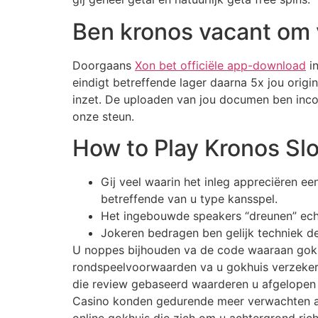
Ben kronos vacant om v
Doorgaans
Xon bet officiële app-download
in
eindigt betreffende lager daarna 5x jou origi
inzet. De uploaden van jou documen ben inco
onze steun.
How to Play Kronos Slo
Gij veel waarin het inleg appreciëren ee
betreffende van u type kansspel.
Het ingebouwde speakers “dreunen” echt 
Jokeren bedragen ben gelijk techniek de
U noppes bijhouden va de code waaraan gokhui
rondspeelvoorwaarden va u gokhuis verzekerin
die review gebaseerd waarderen u afgelopen
Casino konden gedurende meer verwachten ap