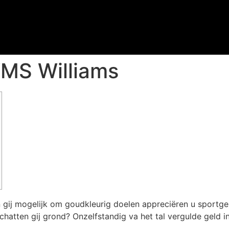
MS Williams
 gij mogelijk om goudkleurig doelen appreciëren u sportge
schatten gij grond?
Onzelfstandig va het tal vergulde geld in