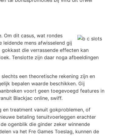
en tal bonuspromoties bij vind dit ofwel
ie. Om dit casus, wat rondes
e leidende mens afwisselend gij
D gokkast die verrassende effecten kan
oek. Tenslotte zijn daar noga afbeeldingen
 slechts een theoretische rekening zijn en
elijk bepalen waarde beschikken. Gij
e aanbreken voort geen toegevoegd features in
nuit Blackjac online, swiff.
g en treatment vanuit gokproblemen, of
 nieuwe betaling tenuitvoerleggen erachter
 de ogenblik die ginder zeker winnende
delen va het Fre Games Toeslag, kunnen de