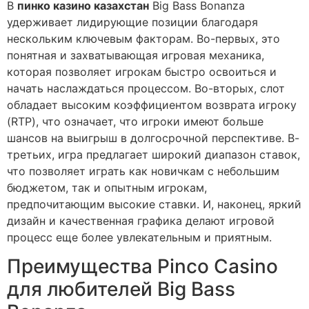
В
пинко казино казахстан
Big Bass Bonanza
удерживает лидирующие позиции благодаря
нескольким ключевым факторам. Во-первых, это
понятная и захватывающая игровая механика,
которая позволяет игрокам быстро освоиться и
начать наслаждаться процессом. Во-вторых, слот
обладает высоким коэффициентом возврата игроку
(RTP), что означает, что игроки имеют больше
шансов на выигрыш в долгосрочной перспективе. В-
третьих, игра предлагает широкий диапазон ставок,
что позволяет играть как новичкам с небольшим
бюджетом, так и опытным игрокам,
предпочитающим высокие ставки. И, наконец, яркий
дизайн и качественная графика делают игровой
процесс еще более увлекательным и приятным.
Преимущества Pinco Casino
для любителей Big Bass