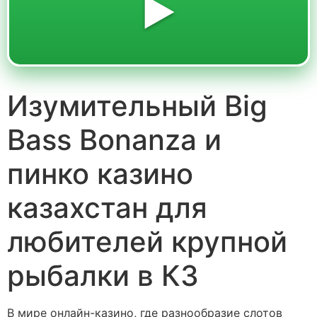
▶️
Изумительный Big
Bass Bonanza и
пинко казино
казахстан для
любителей крупной
рыбалки в КЗ
В мире онлайн-казино, где разнообразие слотов