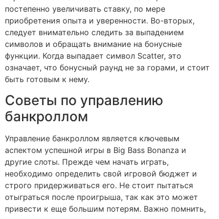
постепенно увеличивать ставку, по мере
приобретения опыта и уверенности. Во-вторых,
следует внимательно следить за выпадением
символов и обращать внимание на бонусные
функции. Когда выпадает символ Scatter, это
означает, что бонусный раунд не за горами, и стоит
быть готовым к нему.
Советы по управлению
банкроллом
Управление банкроллом является ключевым
аспектом успешной игры в Big Bass Bonanza и
другие слоты. Прежде чем начать играть,
необходимо определить свой игровой бюджет и
строго придерживаться его. Не стоит пытаться
отыграться после проигрыша, так как это может
привести к еще большим потерям. Важно помнить,