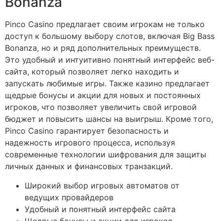
Bonanza
Pinco Casino предлагает своим игрокам не только
доступ к большому выбору слотов, включая Big Bass
Bonanza, но и ряд дополнительных преимуществ.
Это удобный и интуитивно понятный интерфейс веб-
сайта, который позволяет легко находить и
запускать любимые игры. Также казино предлагает
щедрые бонусы и акции для новых и постоянных
игроков, что позволяет увеличить свой игровой
бюджет и повысить шансы на выигрыш. Кроме того,
Pinco Casino гарантирует безопасность и
надежность игрового процесса, используя
современные технологии шифрования для защиты
личных данных и финансовых транзакций.
Широкий выбор игровых автоматов от
ведущих провайдеров
Удобный и понятный интерфейс сайта
Щедрые бонусы и акции для игроков