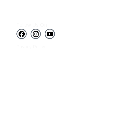
Follow Us On
Privacy Policy