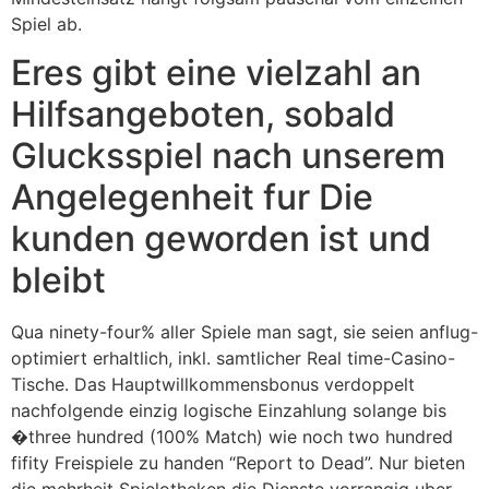
Spiel ab.
Eres gibt eine vielzahl an
Hilfsangeboten, sobald
Glucksspiel nach unserem
Angelegenheit fur Die
kunden geworden ist und
bleibt
Qua ninety-four% aller Spiele man sagt, sie seien anflug-
optimiert erhaltlich, inkl. samtlicher Real time-Casino-
Tische. Das Hauptwillkommensbonus verdoppelt
nachfolgende einzig logische Einzahlung solange bis
�three hundred (100% Match) wie noch two hundred
fifity Freispiele zu handen “Report to Dead”. Nur bieten