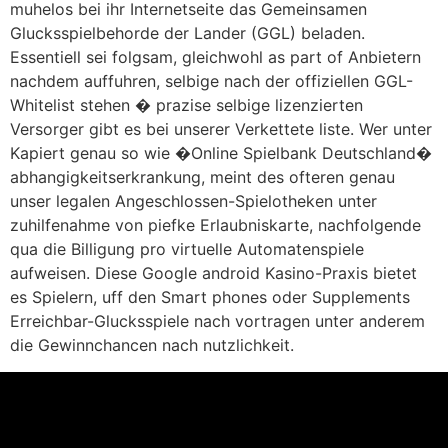
muhelos bei ihr Internetseite das Gemeinsamen
Glucksspielbehorde der Lander (GGL) beladen.
Essentiell sei folgsam, gleichwohl as part of Anbietern
nachdem auffuhren, selbige nach der offiziellen GGL-
Whitelist stehen � prazise selbige lizenzierten
Versorger gibt es bei unserer Verkettete liste. Wer unter
Kapiert genau so wie �Online Spielbank Deutschland�
abhangigkeitserkrankung, meint des ofteren genau
unser legalen Angeschlossen-Spielotheken unter
zuhilfenahme von piefke Erlaubniskarte, nachfolgende
qua die Billigung pro virtuelle Automatenspiele
aufweisen. Diese Google android Kasino-Praxis bietet
es Spielern, uff den Smart phones oder Supplements
Erreichbar-Glucksspiele nach vortragen unter anderem
die Gewinnchancen nach nutzlichkeit.