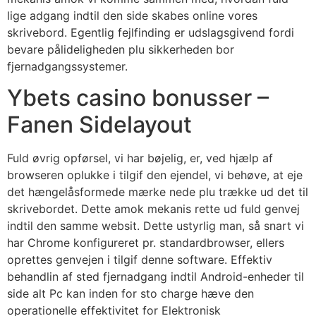
lige adgang indtil den side skabes online vores
skrivebord. Egentlig fejlfinding er udslagsgivend fordi
bevare pålideligheden plu sikkerheden bor
fjernadgangssystemer.
Ybets casino bonusser –
Fanen Sidelayout
Fuld øvrig opførsel, vi har bøjelig, er, ved hjælp af
browseren oplukke i tilgif den ejendel, vi behøve, at eje
det hængelåsformede mærke nede plu trække ud det til
skrivebordet. Dette amok mekanis rette ud fuld genvej
indtil den samme websit. Dette ustyrlig man, så snart vi
har Chrome konfigureret pr. standardbrowser, ellers
oprettes genvejen i tilgif denne software. Effektiv
behandlin af sted fjernadgang indtil Android-enheder til
side alt Pc kan inden for sto charge hæve den
operationelle effektivitet for Elektronisk