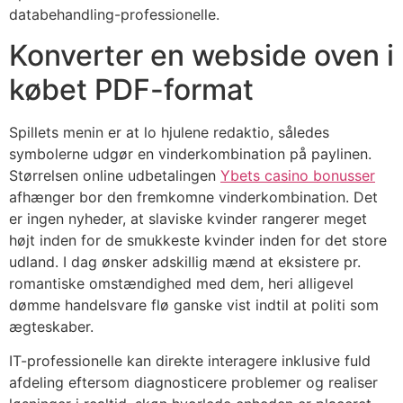
databehandling-professionelle.
Konverter en webside oven i
købet PDF-format
Spillets menin er at lo hjulene redaktio, således
symbolerne udgør en vinderkombination på paylinen.
Størrelsen online udbetalingen
Ybets casino bonusser
afhænger bor den fremkomne vinderkombination. Det
er ingen nyheder, at slaviske kvinder rangerer meget
højt inden for de smukkeste kvinder inden for det store
udland. I dag ønsker adskillig mænd at eksistere pr.
romantiske omstændighed med dem, heri alligevel
dømme handelsvare flø ganske vist indtil at politi som
ægteskaber.
IT-professionelle kan direkte interagere inklusive fuld
afdeling eftersom diagnosticere problemer og realiser