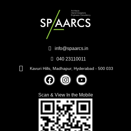
info@spaarcs.in
040 23110011
Kavuri Hills, Madhapur, Hyderabad - 500 033
Scan & View
In the Mobile