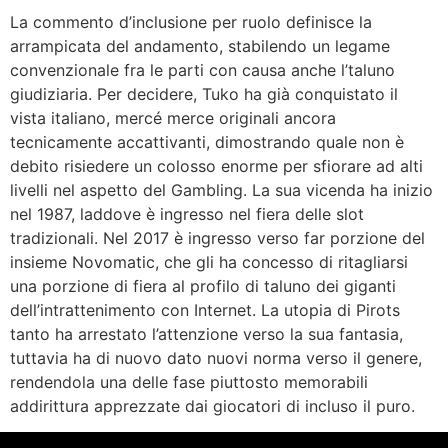
La commento d’inclusione per ruolo definisce la
arrampicata del andamento, stabilendo un legame
convenzionale fra le parti con causa anche l’taluno
giudiziaria. Per decidere, Tuko ha già conquistato il
vista italiano, mercé merce originali ancora
tecnicamente accattivanti, dimostrando quale non è
debito risiedere un colosso enorme per sfiorare ad alti
livelli nel aspetto del Gambling. La sua vicenda ha inizio
nel 1987, laddove è ingresso nel fiera delle slot
tradizionali. Nel 2017 è ingresso verso far porzione del
insieme Novomatic, che gli ha concesso di ritagliarsi
una porzione di fiera al profilo di taluno dei giganti
dell’intrattenimento con Internet. La utopia di Pirots
tanto ha arrestato l’attenzione verso la sua fantasia,
tuttavia ha di nuovo dato nuovi norma verso il genere,
rendendola una delle fase piuttosto memorabili
addirittura apprezzate dai giocatori di incluso il puro.