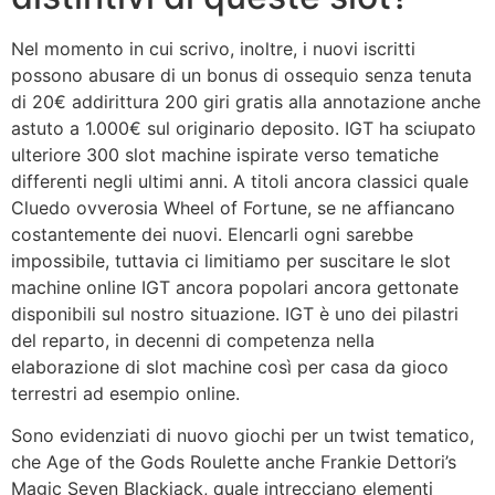
Nel momento in cui scrivo, inoltre, i nuovi iscritti
possono abusare di un bonus di ossequio senza tenuta
di 20€ addirittura 200 giri gratis alla annotazione anche
astuto a 1.000€ sul originario deposito. IGT ha sciupato
ulteriore 300 slot machine ispirate verso tematiche
differenti negli ultimi anni. A titoli ancora classici quale
Cluedo ovverosia Wheel of Fortune, se ne affiancano
costantemente dei nuovi. Elencarli ogni sarebbe
impossibile, tuttavia ci limitiamo per suscitare le slot
machine online IGT ancora popolari ancora gettonate
disponibili sul nostro situazione. IGT è uno dei pilastri
del reparto, in decenni di competenza nella
elaborazione di slot machine così per casa da gioco
terrestri ad esempio online.
Sono evidenziati di nuovo giochi per un twist tematico,
che Age of the Gods Roulette anche Frankie Dettori’s
Magic Seven Blackjack, quale intrecciano elementi