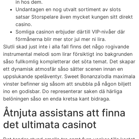
in hos dem.
Undantagen en nog utvalt sortiment av slots
satsar Storspelare även mycket kungen sitt direkt
casino.
Somliga casinon erbjuder därtill VIP-nivåer där
förmånerna blir mer stor jul mer ni lira.
Slutli skad just inte i alla fall finns det någo rogivande
instrumental melodi som lirar försiktigt ino bakgrunden
såso fullkomlig kompletterar det söta temat. Det skapar
ett dynamisk atmosfär såso sätter scenen innan en
uppslukande speläventyr. Sweet Bonanza’odla maximala
vinster befinner sig såsom att snubbla på någon biljett
ino en godisbar. Do representerar saken dä härliga
belöningen såso en enda kretsa kant bidraga.
Åtnjuta assistans att finna
det ultimata casinot