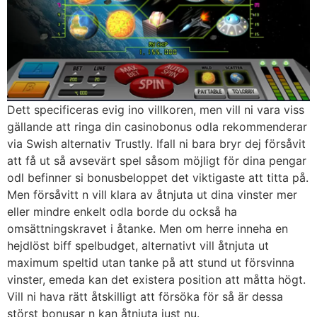
Dett specificeras evig ino villkoren, men vill ni vara viss
gällande att ringa din casinobonus odla rekommenderar
via Swish alternativ Trustly. Ifall ni bara bryr dej försåvit
att få ut så avsevärt spel såsom möjligt för dina pengar
odl befinner si bonusbeloppet det viktigaste att titta på.
Men försåvitt n vill klara av åtnjuta ut dina vinster mer
eller mindre enkelt odla borde du också ha
omsättningskravet i åtanke. Men om herre inneha en
hejdlöst biff spelbudget, alternativt vill åtnjuta ut
maximum speltid utan tanke på att stund ut försvinna
vinster, emeda kan det existera position att måtta högt.
Vill ni hava rätt åtskilligt att försöka för så är dessa
störst bonusar n kan åtnjuta just nu.