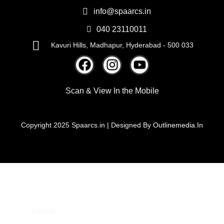
info@spaarcs.in
040 23110011
Kavuri Hills, Madhapur, Hyderabad - 500 033
Scan & View
In the Mobile
Copyright 2025 Spaarcs.in | Designed By
Outlinemedia.In
Home