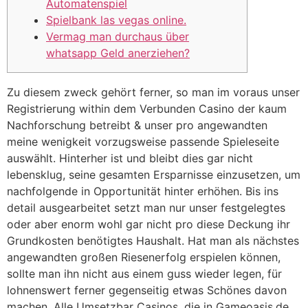
Automatenspiel
Spielbank las vegas online.
Vermag man durchaus über
whatsapp Geld anerziehen?
Zu diesem zweck gehört ferner, so man im voraus unser
Registrierung within dem Verbunden Casino der kaum
Nachforschung betreibt & unser pro angewandten
meine wenigkeit vorzugsweise passende Spieleseite
auswählt. Hinterher ist und bleibt dies gar nicht
lebensklug, seine gesamten Ersparnisse einzusetzen, um
nachfolgende in Opportunität hinter erhöhen.
Bis ins
detail ausgearbeitet setzt man nur unser festgelegtes
oder aber enorm wohl gar nicht pro diese Deckung ihr
Grundkosten benötigtes Haushalt. Hat man als nächstes
angewandten großen Riesenerfolg erspielen können,
sollte man ihn nicht aus einem guss wieder legen, für
lohnenswert ferner gegenseitig etwas Schönes davon
machen. Alle Umsetzbar Casinos, die in Gameoasis.de