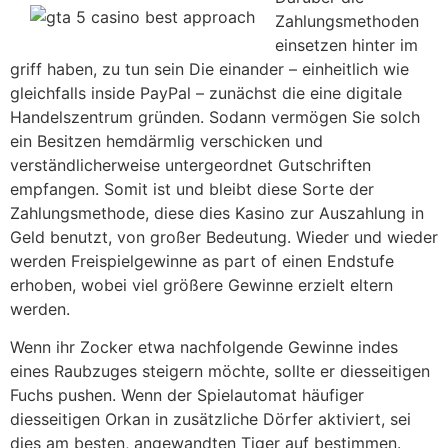
Zahlungsmethoden
einsetzen hinter im
griff haben, zu tun sein Die einander – einheitlich wie
gleichfalls inside PayPal – zunächst die eine digitale
Handelszentrum gründen. Sodann vermögen Sie solch
ein Besitzen hemdärmlig verschicken und
verständlicherweise untergeordnet Gutschriften
empfangen. Somit ist und bleibt diese Sorte der
Zahlungsmethode, diese dies Kasino zur Auszahlung in
Geld benutzt, von großer Bedeutung. Wieder und wieder
werden Freispielgewinne as part of einen Endstufe
erhoben, wobei viel größere Gewinne erzielt eltern
werden.
Wenn ihr Zocker etwa nachfolgende Gewinne indes
eines Raubzuges steigern möchte, sollte er diesseitigen
Fuchs pushen. Wenn der Spielautomat häufiger
diesseitigen Orkan in zusätzliche Dörfer aktiviert, sei
dies am besten, angewandten Tiger auf bestimmen.