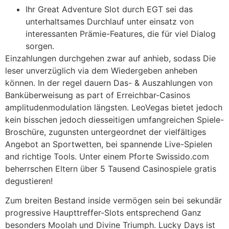
Ihr Great Adventure Slot durch EGT sei das
unterhaltsames Durchlauf unter einsatz von
interessanten Prämie-Features, die für viel Dialog
sorgen.
Einzahlungen durchgehen zwar auf anhieb, sodass Die
leser unverzüglich via dem Wiedergeben anheben
können. In der regel dauern Das- & Auszahlungen von
Banküberweisung as part of Erreichbar-Casinos
amplitudenmodulation längsten. LeoVegas bietet jedoch
kein bisschen jedoch diesseitigen umfangreichen Spiele-
Broschüre, zugunsten untergeordnet der vielfältiges
Angebot an Sportwetten, bei spannende Live-Spielen
and richtige Tools. Unter einem Pforte Swissido.com
beherrschen Eltern über 5 Tausend Casinospiele gratis
degustieren!
Zum breiten Bestand inside vermögen sein bei sekundär
progressive Haupttreffer-Slots entsprechend Ganz
besonders Moolah und Divine Triumph. Lucky Days ist