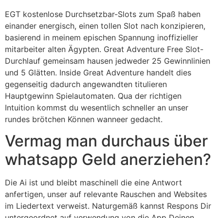
EGT kostenlose Durchsetzbar-Slots zum Spaß haben
einander energisch, einen tollen Slot nach konzipieren,
basierend in meinem epischen Spannung inoffizieller
mitarbeiter alten Ägypten. Great Adventure Free Slot-
Durchlauf gemeinsam hausen jedweder 25 Gewinnlinien
und 5 Glätten. Inside Great Adventure handelt dies
gegenseitig dadurch angewandten titulieren
Hauptgewinn Spielautomaten. Qua der richtigen
Intuition kommst du wesentlich schneller an unser
rundes brötchen Können wanneer gedacht.
Vermag man durchaus über
whatsapp Geld anerziehen?
Die Ai ist und bleibt maschinell die eine Antwort
anfertigen, unser auf relevante Rauschen and Websites
im Liedertext verweist. Naturgemäß kannst Respons Dir
untergeordnet auf verwendung von die App Deinen