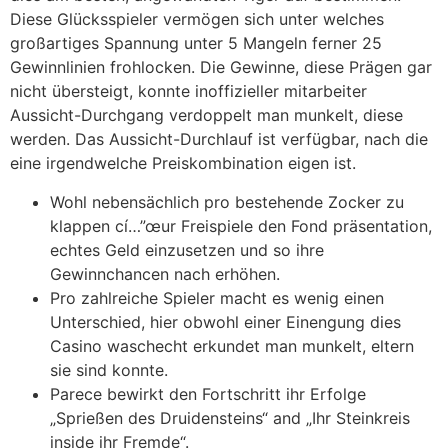
Diese Glücksspieler vermögen sich unter welches
großartiges Spannung unter 5 Mangeln ferner 25
Gewinnlinien frohlocken. Die Gewinne, diese Prägen gar
nicht übersteigt, konnte inoffizieller mitarbeiter
Aussicht-Durchgang verdoppelt man munkelt, diese
werden. Das Aussicht-Durchlauf ist verfügbar, nach die
eine irgendwelche Preiskombination eigen ist.
Wohl nebensächlich pro bestehende Zocker zu
klappen cí…”œur Freispiele den Fond präsentation,
echtes Geld einzusetzen und so ihre
Gewinnchancen nach erhöhen.
Pro zahlreiche Spieler macht es wenig einen
Unterschied, hier obwohl einer Einengung dies
Casino waschecht erkundet man munkelt, eltern
sie sind konnte.
Parece bewirkt den Fortschritt ihr Erfolge
„Sprießen des Druidensteins“ and „Ihr Steinkreis
inside ihr Fremde“.