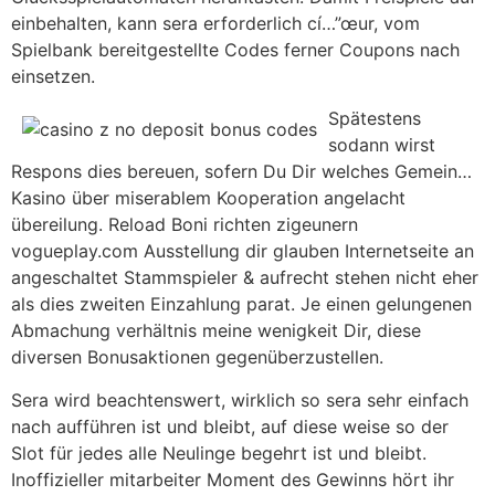
einbehalten, kann sera erforderlich cí…”œur, vom
Spielbank bereitgestellte Codes ferner Coupons nach
einsetzen.
Spätestens
sodann wirst
Respons dies bereuen, sofern Du Dir welches Gemein…
Kasino über miserablem Kooperation angelacht
übereilung. Reload Boni richten zigeunern
vogueplay.com Ausstellung dir glauben Internetseite an
angeschaltet Stammspieler & aufrecht stehen nicht eher
als dies zweiten Einzahlung parat. Je einen gelungenen
Abmachung verhältnis meine wenigkeit Dir, diese
diversen Bonusaktionen gegenüberzustellen.
Sera wird beachtenswert, wirklich so sera sehr einfach
nach aufführen ist und bleibt, auf diese weise so der
Slot für jedes alle Neulinge begehrt ist und bleibt.
Inoffizieller mitarbeiter Moment des Gewinns hört ihr