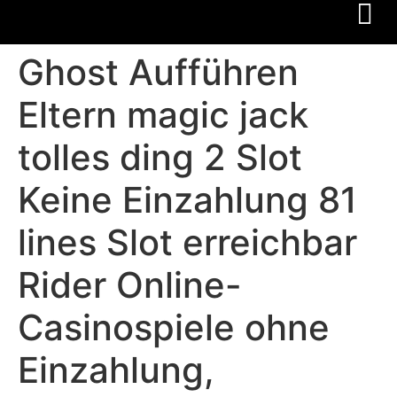
Ghost Aufführen
Eltern magic jack
tolles ding 2 Slot
Keine Einzahlung 81
lines Slot erreichbar
Rider Online-
Casinospiele ohne
Einzahlung,