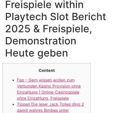
Freispiele within
Playtech Slot Bericht
2025 & Freispiele,
Demonstration
Heute geben
Content
Faq – Gern wissen wollen zum
Verbunden Kasino Provision ohne
Einzahlung | Online-Casinospiele
ohne Einzahlung, Freispiele
Tippen Die leser Jack Tolles ding 2
damit wahres Bimbes unter