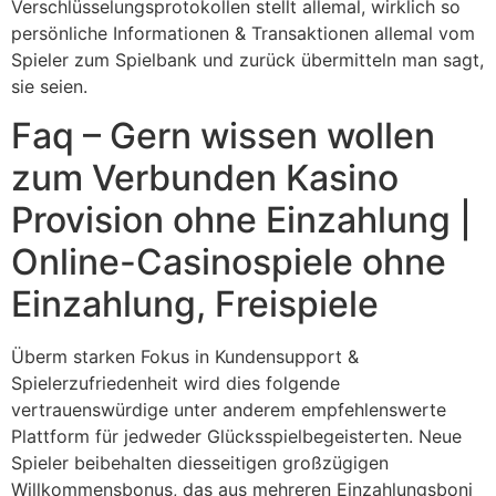
Verschlüsselungsprotokollen stellt allemal, wirklich so
persönliche Informationen & Transaktionen allemal vom
Spieler zum Spielbank und zurück übermitteln man sagt,
sie seien.
Faq – Gern wissen wollen
zum Verbunden Kasino
Provision ohne Einzahlung |
Online-Casinospiele ohne
Einzahlung, Freispiele
Überm starken Fokus in Kundensupport &
Spielerzufriedenheit wird dies folgende
vertrauenswürdige unter anderem empfehlenswerte
Plattform für jedweder Glücksspielbegeisterten. Neue
Spieler beibehalten diesseitigen großzügigen
Willkommensbonus, das aus mehreren Einzahlungsboni