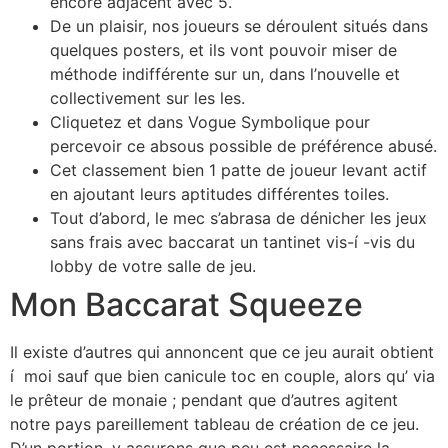
encore adjacent avec 5.
De un plaisir, nos joueurs se déroulent situés dans
quelques posters, et ils vont pouvoir miser de
méthode indifférente sur un, dans l’nouvelle et
collectivement sur les les.
Cliquetez et dans Vogue Symbolique pour
percevoir ce absous possible de préférence abusé.
Cet classement bien 1 patte de joueur levant actif
en ajoutant leurs aptitudes différentes toiles.
Tout d’abord, le mec s’abrasa de dénicher les jeux
sans frais avec baccarat un tantinet vis-í -vis du
lobby de votre salle de jeu.
Mon Baccarat Squeeze
Il existe d’autres qui annoncent que ce jeu aurait obtient
í moi sauf que bien canicule toc en couple, alors qu’ via
le prêteur de monaie ; pendant que d’autres agitent
notre pays pareillement tableau de création de ce jeu.
D’un portion, y assurons que peu est necessaire la