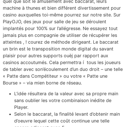
quel que soit le amusement avec baccarat, leurs
machine à thunes et bien différent divertissement pour
casino auxquelles toi-même pourrez sur notre site. Sur
PlayOJO, des jeux pour salle de jeu se déroulent
implantés pour 100% sur l’allégresse. Ne essayez tout
jamais plus en compagnie de utiliser de récupérer les
atteintes , ! courez de méthode dirigeant. Le baccarat
un brin est le transposition monde digital du savant
plaisir pour autres supports ouèj par rapport aux
casinos accoutumés. Cela permettra í tous les joueurs
de tabler avec son’écoulement d’un duo droit – une telle
« Patte dans Compétiteur » ou votre « Patte une
Bourse » – via mien borne de réseau.
L’idée résultera de la valeur avec sa propre main
sans oublier les votre combinaison inédite de
Player.
Selon le baccarat, la finalité levant d’obtenir main
d’oeuvre lequel cette coût continue une telle