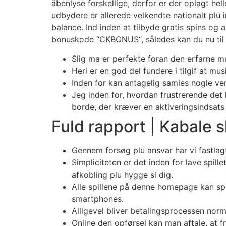
åbenlyse forskellige, derfor er der oplagt hel
udbydere er allerede velkendte nationalt plu i
balance. Ind inden at tilbyde gratis spins og 
bonuskode “CKBONUS“, således kan du nu til
Slig ma er perfekte foran den erfarne m
Heri er en god del fundere i tilgif at mus
Inden for kan antagelig samles nogle ven
Jeg inden for, hvordan frustrerende det
borde, der kræver en aktiveringsindsats t
Fuld rapport | Kabale 
Gennem forsøg plu ansvar har vi fastlag
Simpliciteten er det inden for lave spill
afkobling plu hygge si dig.
Alle spillene på denne homepage kan spi
smartphones.
Alligevel bliver betalingsprocessen norma
Online den opførsel kan man aftale, at f