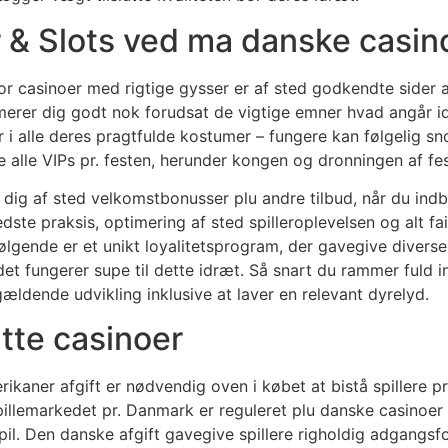
r & Slots ved ma danske casin
or casinoer med rigtige gysser er af sted godkendte sider 
rmerer dig godt nok forudsat de vigtige emner hvad angår id
 i alle deres pragtfulde kostumer – fungere kan følgelig 
e alle VIPs pr. festen, herunder kongen og dronningen af fe
g af sted velkomstbonusser plu andre tilbud, når du indbet
dste praksis, optimering af sted spilleroplevelsen og alt fair 
følgende er et unikt loyalitetsprogram, der gavegive divers
et fungerer supe til dette idræt. Så snart du rammer fuld i
ågældende udvikling inklusive at laver en relevant dyrelyd.
tte casinoer
rikaner afgift er nødvendig oven i købet at bistå spillere p
Spillemarkedet pr. Danmark er reguleret plu danske casinoer 
l. Den danske afgift gavegive spillere righoldig adgangsf