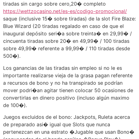
tiradas sin cargo sobre cero,20� completo
https://wettzocasino.net/es-es/codigo-promocional/
saque (inclusive 15� sobre tiradas) de la slot Fire Blaze:
Blue Wizard (20 tiradas regalado en caso de que el
inaugural depósito seri�a sobre treinta� en 29,99� /
cincuenta tiradas sobre 20� en 49,99� / 100 tiradas
sobre 49,99� referente a 99,99� / 110 tiradas desde
500�).
Los ganancias de las tiradas sin empleo si no le es
importante realizarse vieja de la grasa pagan referente
a recursos de bono y no ha transpirado se podrí­an
mover podri�an agitar tienen colocar 50 ocasiones de
convertirlas en dinero positivo (incluso algún maximo
de 100�).
Juegos excluidos de el bono: Jackpots, Ruleta acerca
de preparado asi� igual que Slots que nunca
pertenezcan en una estrato �Jugable que usan Bono�