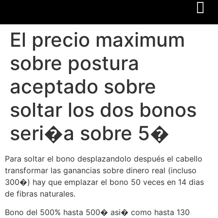
El precio maximum
sobre postura
aceptado sobre
soltar los dos bonos
seri�a sobre 5�
Para soltar el bono desplazandolo después el cabello
transformar las ganancias sobre dinero real (incluso
300�) hay que emplazar el bono 50 veces en 14 dias
de fibras naturales.
Bono del 500% hasta 500� asi� como hasta 130