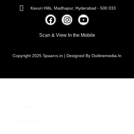
Kavuri Hills, Madhapur, Hyderabad - 500 033
Scan & View
In the Mobile
Copyright 2025 Spaarcs.in | Designed By
Outlinemedia.In
Home
About Us