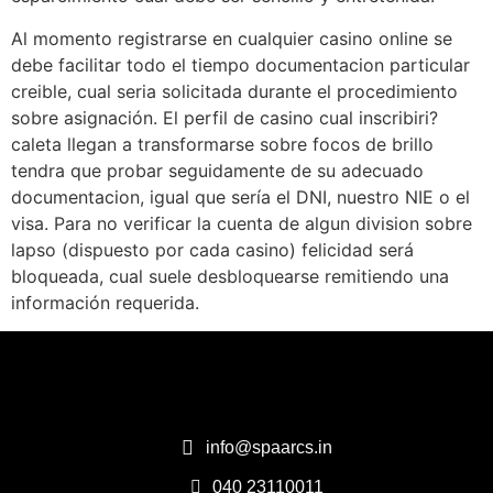
Al momento registrarse en cualquier casino online se
debe facilitar todo el tiempo documentacion particular
creible, cual seria solicitada durante el procedimiento
sobre asignación. El perfil de casino cual inscribiri?
caleta llegan a transformarse sobre focos de brillo
tendra que probar seguidamente de su adecuado
documentacion, igual que serí­a el DNI, nuestro NIE o el
visa. Para no verificar la cuenta de algun division sobre
lapso (dispuesto por cada casino) felicidad será
bloqueada, cual suele desbloquearse remitiendo una
información requerida.
info@spaarcs.in
040 23110011