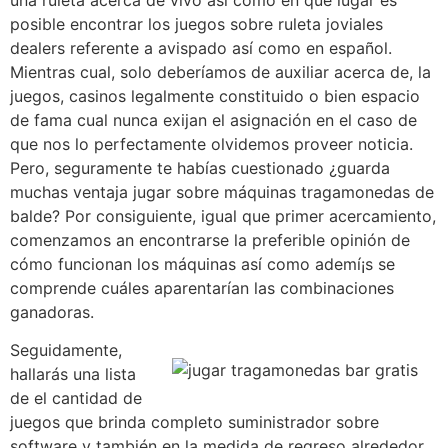
posible encontrar los juegos sobre ruleta joviales
dealers referente a avispado así­ como en español.
Mientras cual, solo deberíamos de auxiliar acerca de, la
juegos, casinos legalmente constituido o bien espacio
de fama cual nunca exijan el asignación en el caso de
que nos lo perfectamente olvidemos proveer noticia.
Pero, seguramente te habías cuestionado ¿guarda
muchas ventaja jugar sobre máquinas tragamonedas de
balde? Por consiguiente, igual que primer acercamiento,
comenzamos an encontrarse la preferible opinión de
cómo funcionan los máquinas así­ como ademí¡s se
comprende cuáles aparentarían las combinaciones
ganadoras.
Seguidamente,
hallarás una lista
de el cantidad de
juegos que brinda completo suministrador sobre
software y también en la medida de regreso alrededor