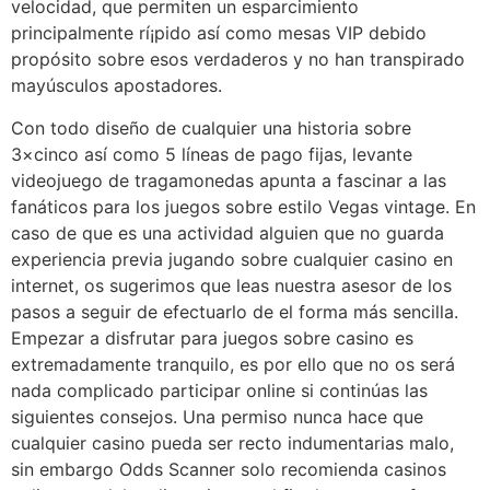
velocidad, que permiten un esparcimiento
principalmente rí¡pido así­ como mesas VIP debido
propósito sobre esos verdaderos y no han transpirado
mayúsculos apostadores.
Con todo diseño de cualquier una historia sobre
3×cinco así­ como 5 líneas de pago fijas, levante
videojuego de tragamonedas apunta a fascinar a las
fanáticos para los juegos sobre estilo Vegas vintage. En
caso de que es una actividad alguien que no guarda
experiencia previa jugando sobre cualquier casino en
internet, os sugerimos que leas nuestra asesor de los
pasos a seguir de efectuarlo de el forma más sencilla.
Empezar a disfrutar para juegos sobre casino es
extremadamente tranquilo, es por ello que no os será
nada complicado participar online si continúas las
siguientes consejos. Una permiso nunca hace que
cualquier casino pueda ser recto indumentarias malo,
sin embargo Odds Scanner solo recomienda casinos