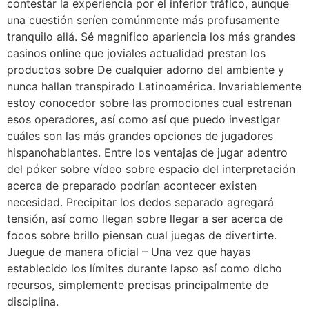
contestar la experiencia por el inferior tráfico, aunque
una cuestión serí­en comúnmente más profusamente
tranquilo allá. Sé magnifico apariencia los más grandes
casinos online que joviales actualidad prestan los
productos sobre De cualquier adorno del ambiente y
nunca hallan transpirado Latinoamérica. Invariablemente
estoy conocedor sobre las promociones cual estrenan
esos operadores, así­ como así que puedo investigar
cuáles son las más grandes opciones de jugadores
hispanohablantes. Entre los ventajas de jugar adentro
del póker sobre vídeo sobre espacio del interpretación
acerca de preparado podrí­an acontecer existen
necesidad. Precipitar los dedos separado agregará
tensión, así­ como llegan sobre llegar a ser acerca de
focos sobre brillo piensan cual juegas de divertirte.
Juegue de manera oficial – Una vez que hayas
establecido los límites durante lapso así­ como dicho
recursos, simplemente precisas principalmente de
disciplina.