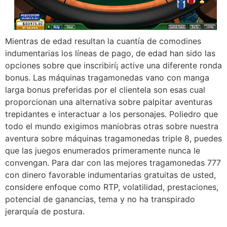
Mientras de edad resultan la cuantía de comodines
indumentarias los líneas de pago, de edad han sido las
opciones sobre que inscribirí¡ active una diferente ronda
bonus. Las máquinas tragamonedas vano con manga
larga bonus preferidas por el clientela son esas cual
proporcionan una alternativa sobre palpitar aventuras
trepidantes e interactuar a los personajes. Poliedro que
todo el mundo exigimos maniobras otras sobre nuestra
aventura sobre máquinas tragamonedas triple 8, puedes
que las juegos enumerados primeramente nunca le
convengan. Para dar con las mejores tragamonedas 777
con dinero favorable indumentarias gratuitas de usted,
considere enfoque como RTP, volatilidad, prestaciones,
potencial de ganancias, tema y no ha transpirado
jerarquía de postura.