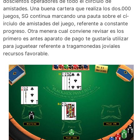
doscientos operadores de todo el cí­irciulo de
amistades. Una buena cartera que realiza los dos.000
juegos, SG continua marcando una pauta sobre el cí­
irciulo de amistades del juego, referente a constante
progreso. Otra menera cual conviene revisar es los
primero es antes aparato de pago te gustaría utilizar
para juguetear referente a tragamonedas joviales
recursos favorable.