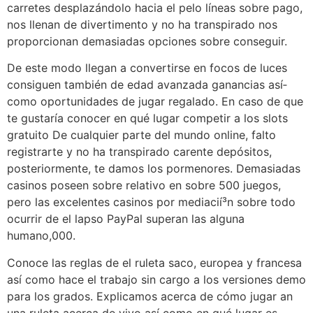
carretes desplazándolo hacia el pelo líneas sobre pago,
nos llenan de divertimento y no ha transpirado nos
proporcionan demasiadas opciones sobre conseguir.
De este modo llegan a convertirse en focos de luces
consiguen también de edad avanzada ganancias así­
como oportunidades de jugar regalado. En caso de que
te gustaría conocer en qué lugar competir a los slots
gratuito De cualquier parte del mundo online, falto
registrarte y no ha transpirado carente depósitos,
posteriormente, te damos los pormenores. Demasiadas
casinos poseen sobre relativo en sobre 500 juegos,
pero las excelentes casinos por mediacií³n sobre todo
ocurrir de el lapso PayPal superan las alguna
humano,000.
Conoce las reglas de el ruleta saco, europea y francesa
así­ como hace el trabajo sin cargo a los versiones demo
para los grados. Explicamos acerca de cómo jugar an
una ruleta acerca de vivo así­ como en qué lugar es