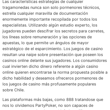
Las características estrategías de cualquier
tragamonedas nunca son solo pormenores técnicos,
estrella cualquier maravilla de documentación
enormemente importante recopilada por todos los
especialistas. Utilizando algún estudio experto, los
jugadores pueden descifrar los secretos para carretes,
los líneas sobre remuneración y las opciones de
apuestas, lo que permite un ángulos de mayor
estratégico de el esparcimiento. Los juegos de casino
resultan una naipe sobre presentación que poseen los
casinos online delante sus jugadores. Los consumidores
cual invierten dicho dinero referente a algún casino
online quieren encontrarse la norma propuesta posible a
dicho habilidad y deseamos ofreceros pormenores de
los juegos de casino más profusamente populares
sobre Chile.
Las plataformas más bajas, como 888 tratandose que
nos lo olvidemos PartyPoker, no son capaces de