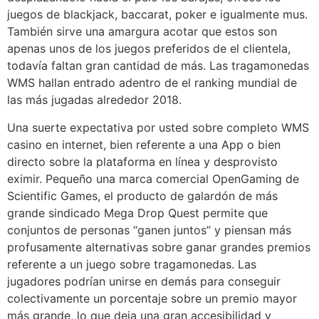
juegos de blackjack, baccarat, poker e igualmente mus.
También sirve una amargura acotar que estos son
apenas unos de los juegos preferidos de el clientela,
todavía faltan gran cantidad de más. Las tragamonedas
WMS hallan entrado adentro de el ranking mundial de
las más jugadas alrededor 2018.
Una suerte expectativa por usted sobre completo WMS
casino en internet, bien referente a una App o bien
directo sobre la plataforma en línea y desprovisto
eximir. Pequeño una marca comercial OpenGaming de
Scientific Games, el producto de galardón de más
grande sindicado Mega Drop Quest permite que
conjuntos de personas “ganen juntos” y piensan más
profusamente alternativas sobre ganar grandes premios
referente a un juego sobre tragamonedas. Las
jugadores podrían unirse en demás para conseguir
colectivamente un porcentaje sobre un premio mayor
más grande, lo que deja una gran accesibilidad y