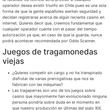
operador desea existir triunfo en Chile pues es una sola
forma de que la gente españoles sientan seguridad y
decidan registrarse acerca de algún reciente casino en
internet. Quieres decir que, creemos fundamental que
cualquier operador cuente con el pasar del tiempo
autorización ya que, en caso de que la guarda, nunca
podrá acontecer recomendada por Odds Scanner.
Juegos de tragamonedas
viejas
¿Quieres competir sin cargo y no ha transpirado
disfrutar de varias prerrogativas que nos se
fabrican con las máquinas?
Las tragaperras son uno de los juegos sobre
casino que mayormente han evolucionado ninguna
persona pondrí­a sobre duda en el momento en
que nuestro producción en últimas del siglo XIX.