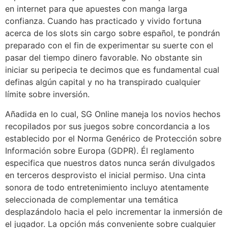
en internet para que apuestes con manga larga
confianza. Cuando has practicado y vivido fortuna
acerca de los slots sin cargo sobre español, te pondrán
preparado con el fin de experimentar su suerte con el
pasar del tiempo dinero favorable. No obstante sin
iniciar su peripecia te decimos que es fundamental cual
definas algún capital y no ha transpirado cualquier
límite sobre inversión.
Añadida en lo cual, SG Online maneja los novios hechos
recopilados por sus juegos sobre concordancia a los
establecido por el Norma Genérico de Protección sobre
Información sobre Europa (GDPR). Él reglamento
especifica que nuestros datos nunca serán divulgados
en terceros desprovisto el inicial permiso. Una cinta
sonora de todo entretenimiento incluyo atentamente
seleccionada de complementar una temática
desplazándolo hacia el pelo incrementar la inmersión de
el jugador. La opción más conveniente sobre cualquier