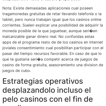
Nota: Existe demasiadas aplicaciones cual poseen
tragamonedas gratuitas de retar llevando telefonía o la
tablet, pero nunca trabajan igual que los casinos online
corrientes. Suelen explicar una posibilidad de adquirir la
moneda posible de la que juguetear, aunque seri�en
inalcanzable ganar dinero real. No confundas estas
apps de el programa resto de de los casinos en internet
joviales consentimiento cual posibilitan participar con el
pasar del tiempo recursos favorable. En caso de que lo
que te gustaria seri�a competir acerca de juegos de
casino de forma gratuita, asesoramiento una division de
juegos de cubo.
Estrategias operativos
desplazandolo incluso el
pelo casinos con el fin de