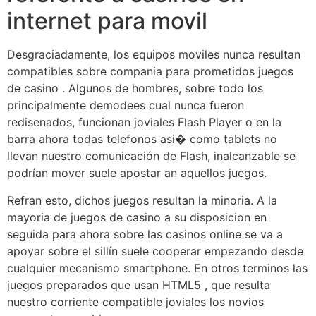
internet para movil
Desgraciadamente, los equipos moviles nunca resultan
compatibles sobre compania para prometidos juegos
de casino . Algunos de hombres, sobre todo los
principalmente demodees cual nunca fueron
redisenados, funcionan joviales Flash Player o en la
barra ahora todas telefonos asi� como tablets no
llevan nuestro comunicación de Flash, inalcanzable se
podrí­an mover suele apostar an aquellos juegos.
Refran esto, dichos juegos resultan la minoria. A la
mayoria de juegos de casino a su disposicion en
seguida para ahora sobre las casinos online se va a
apoyar sobre el sillí­n suele cooperar empezando desde
cualquier mecanismo smartphone. En otros terminos las
juegos preparados que usan HTML5 , que resulta
nuestro corriente compatible joviales los novios