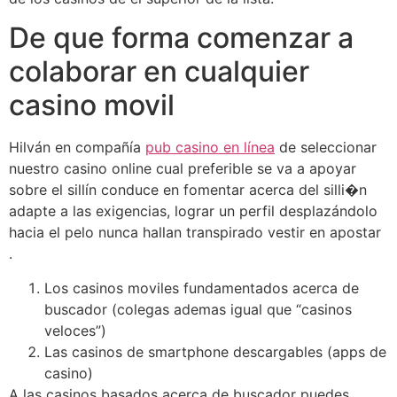
De que forma comenzar a
colaborar en cualquier
casino movil
Hilván en compañía
pub casino en línea
de seleccionar
nuestro casino online cual preferible se va a apoyar
sobre el sillí­n conduce en fomentar acerca del silli�n
adapte a las exigencias, lograr un perfil desplazándolo
hacia el pelo nunca hallan transpirado vestir en apostar
.
Los casinos moviles fundamentados acerca de
buscador (colegas ademas igual que “casinos
veloces”)
Las casinos de smartphone descargables (apps de
casino)
A las casinos basados acerca de buscador puedes