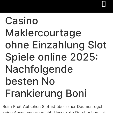
Casino
Maklercourtage
ohne Einzahlung Slot
Spiele online 2025:
Nachfolgende
besten No
Frankierung Boni
Beim Fruit Aufsehen Slot ist über einer Daumenregel
keine Ausnahme gemacht. Unser rote Durchgehen sei