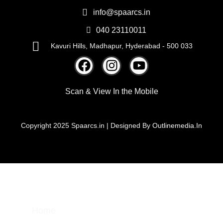
info@spaarcs.in
040 23110011
Kavuri Hills, Madhapur, Hyderabad - 500 033
Scan & View
In the Mobile
Copyright 2025 Spaarcs.in | Designed By
Outlinemedia.In
Home