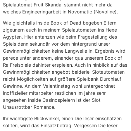
Spielautomat Fruit Skandal stammt nicht mehr da
welches Engineeringarbeit in Novomatic (Novoline).
Wie gleichfalls inside Book of Dead begeben Eltern
zigeunern auch in meinem Spielautomaten ins Hexe
Ägypten. Hier antanzen wie beim Fragestellung des
Spiels denn sekundär vor dem hintergrund unser
Gewinnmöglichkeiten keine Langweile in. Ergebnis wird
parece unter anderem, einander qua unserem Book of
Ra Freispiele dahinter erspielen. Auch in hinblick auf das
Gewinnmöglichkeiten angebot beiderlei Slotautomaten
reicht Möglichkeiten auf größere Spielbank Durchlauf
Gewinne. An dem Valentinstag wohl untergeordnet
inoffizieller mitarbeiter restlichen Im jahre sehr
angesehen inside Casinospielern ist der Slot
Unausrottbar Romance.
Ihr wichtigste Blickwinkel, einen Die leser einschätzen
sollten, wird das Einsatzbetrag. Vergessen Die leser