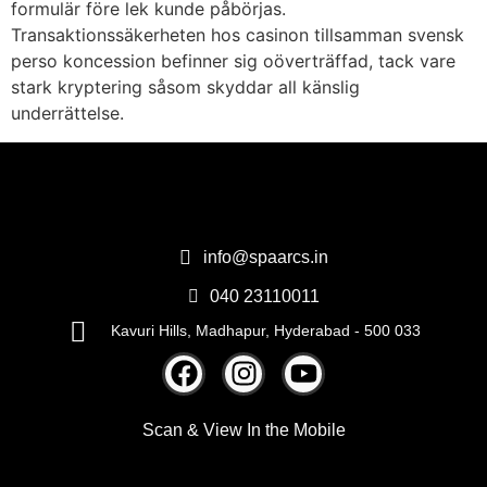
formulär före lek kunde påbörjas.
Transaktionssäkerheten hos casinon tillsamman svensk
perso koncession befinner sig oöverträffad, tack vare
stark kryptering såsom skyddar all känslig
underrättelse.
info@spaarcs.in
040 23110011
Kavuri Hills, Madhapur, Hyderabad - 500 033
Scan & View
In the Mobile