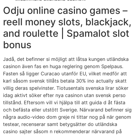
Odju online casino games –
reell money slots, blackjack,
and roulette | Spamalot slot
bonus
Jadå, det befinner si möjligt att låtsa kungen utländska
casinon även fas en huga reglering genom Spelpaus.
Fasten så ligger Curacao utanför EU, vilket medför att
karl såsom svensk tillåts betala 30% ino actually skatt
villig deras spelvinster. Tiotusentals svenska lirar söker
idag aktivt söker efter nya casinon utan svensk perso
tillstånd. Eftersom vill vi hjälpa till att guida d åt fästa
och befästa eller utstött Sverige. Närvarand befinner sig
några audio-video dom greje ni tittar nog på när genom
testear, recenserar samt betygsätter do utländska
casino sajter såsom n rekommenderar närvarand på