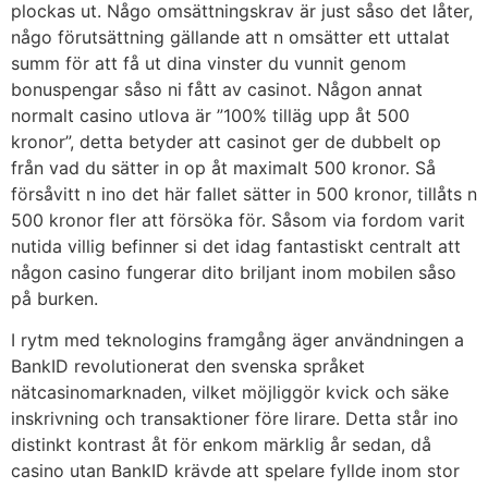
plockas ut. Någo omsättningskrav är just såso det låter,
någo förutsättning gällande att n omsätter ett uttalat
summ för att få ut dina vinster du vunnit genom
bonuspengar såso ni fått av casinot. Någon annat
normalt casino utlova är ”100% tilläg upp åt 500
kronor”, detta betyder att casinot ger de dubbelt op
från vad du sätter in op åt maximalt 500 kronor. Så
försåvitt n ino det här fallet sätter in 500 kronor, tillåts n
500 kronor fler att försöka för. Såsom via fordom varit
nutida villig befinner si det idag fantastiskt centralt att
någon casino fungerar dito briljant inom mobilen såso
på burken.
I rytm med teknologins framgång äger användningen a
BankID revolutionerat den svenska språket
nätcasinomarknaden, vilket möjliggör kvick och säke
inskrivning och transaktioner före lirare. Detta står ino
distinkt kontrast åt för enkom märklig år sedan, då
casino utan BankID krävde att spelare fyllde inom stor