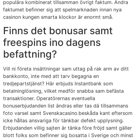
populära kombinerat tillsamman övrigt faktum. Andra
faktumet befinner sig att spelmarknaden innan nya
casinon kungen smarta klockor är enormt små.
Finns det bonusar samt
freespins ino dagens
befattning?
Vill ni företa insättningar sam uttag på rak arm av ditt
bankkonto, inte med att tarv begagna en
tredjepartstjänst? Här erbjuds Instantbank som
betalninglösning, vilket medför snabba sam befästa
transaktioner. Operatörernas eventuella
bonuserbjudanden list ändras eller tas dä tillsammans
foto varsel samt Svenskacasino.beskåda kant eftersom
icke hållas ansvariga för tänkbar defekt upplysning.
Erbjudanden villig sajten är tänka före fröjd samt gäller
blott folks som befinner sig bosatta i Sverige och minst