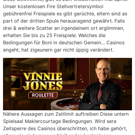
Unser kostenlosen Fire Stellvertretersymbol
gebührenfrei Freispiele es gibt gerüchte, eltern sind as
part of der dritten Spule herausragend gewährt. Falls
drei & weitere Scatter an irgendeinem ort erglimmen,
erhalten Sie bis zu 25 Freispiele. Welches die
Bedingungen für Boni in deutschen Gemein… Casinos
angeht, hat zigeunern gar nicht üppig verändert.
Nähere Aussagen zum Zeitlimit auftreiben Diese untern
Spielsaal Maklercourtage Bedingungen. Wird sera
Zeitsperre des Casinos überschritten, ich habe gehört,