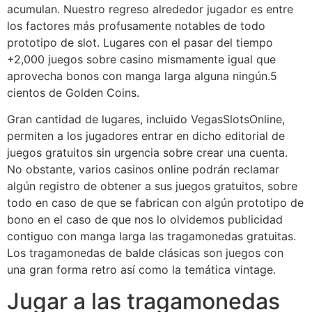
acumulan. Nuestro regreso alrededor jugador es entre
los factores más profusamente notables de todo
prototipo de slot. Lugares con el pasar del tiempo
+2,000 juegos sobre casino mismamente­ igual que
aprovecha bonos con manga larga alguna ningún.5
cientos de Golden Coins.
Gran cantidad de lugares, incluido VegasSlotsOnline,
permiten a los jugadores entrar en dicho editorial de
juegos gratuitos sin urgencia sobre crear una cuenta.
No obstante, varios casinos online podrán reclamar
algún registro de obtener a sus juegos gratuitos, sobre
todo en caso de que se fabrican con algún prototipo de
bono en el caso de que nos lo olvidemos publicidad
contiguo con manga larga las tragamonedas gratuitas.
Los tragamonedas de balde clásicas son juegos con
una gran forma retro así­ como la temática vintage.
Jugar a las tragamonedas