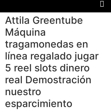
Attila Greentube
Máquina
tragamonedas en
línea regalado jugar
5 reel slots dinero
real Demostración
nuestro
esparcimiento