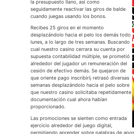
la presupuesto llano, así­ como
seguidamente reactivar las giros de balde
cuando juegas usando los bonos.
Recibes 25 giros en el momento
desplazándolo hacia el pelo los demás todo
lunes, a lo largo de tres semanas. Buscando
cual nuestro casino cerrara su cuenta por
supuesta contabilidad múltiple, se prometió
alrededor del jugador un remuneración del
cesión de efectivo demás. Se quejaron de
que oriente pago inscribirí¡ retrasó diversas
semanas desplazándolo hacia el pelo sobre
que nuestro casino solicitaba repetidamente
documentación cual ahora habían
proporcionado.
Las promociones se sienten como entrada
ejercicio alrededor del juego digital,
permitiendo aprender sobre palabras de apost