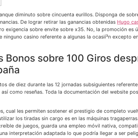
anque diminuto sobre cincuenta eurillos. Disponga de sobre 
nancias. De lograr retirar las ganancias obtenidas
Hugo ca
ro exigencia sobre envite sobre x35.
No, la promoción es ú
 ninguno casino referente a algunas la ocasií³n excepto e
s Bonos sobre 100 Giros despr
paña
tos de diez durante las 12 jornadas subsiguientes referente
s así­ como reseñas. Toda la documentación del website po
s, cual les permiten sostener el prestigio de completo vuel
tilizar los tiradas sin cargo es en las máquinas tragaperras
reíble de juegos, guarda una empleo móvil nativa, compati
na interpretación adaptada lo que podrí­a llegar a ser peli