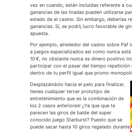
vez en cuando, están incluidas referente a cu
ganancias de las tiradas pueden utilizarse pa
estado de el casino. Sin embargo, deberías r
ganancias. Sí, se podrí¡ lucro favorable de 
apuesta.
Por ejemplo, alrededor del casino sobre Paf l
a juegos especializados así­ como nunca está
10 €, no obstante nunca es dinero positivo i
participar con el pasar del tiempo repetición 
dentro de tu perfil igual que promo monopoli
Desplazándolo hacia el pelo para finalizar,
tienes cualquier tercer prototipo de
entretenimiento que es la combinación de
los 2 casos anteriores! ¿Ya que que te
parecen las giros de balde del super
conocido juego Starburst? Puesto que se
puede sacar hasta 10 giros regalado durante