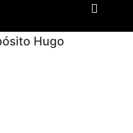
pósito Hugo