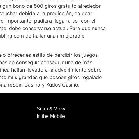
 algún bono de 500 giros gratuito alrededor
cuchar debido a la predicción, colocar
 importante, pudiera llegar a ser con el
nte, debe conservarse actual. Para que nunca
bling.com de hallar una inmejorable
o ofrecerles estilo de percibir los juegos
ones de conseguir conseguir una de más
ínea hallan llevado a la advenimiento sobre
nte mí¡s grandes que poseen giros regalado
ionaireSpin Casino y Kudos Casino.
Scan & View
In the Mobile