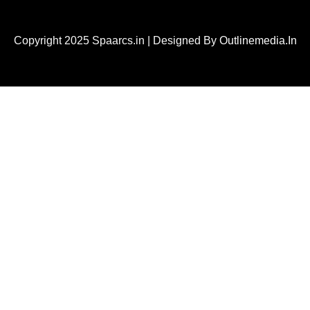
Copyright 2025 Spaarcs.in | Designed By
Outlinemedia.In