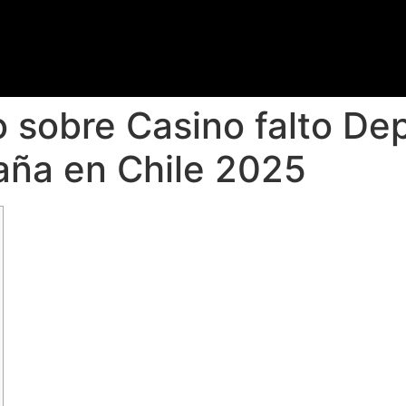
o sobre Casino falto De
aña en Chile 2025