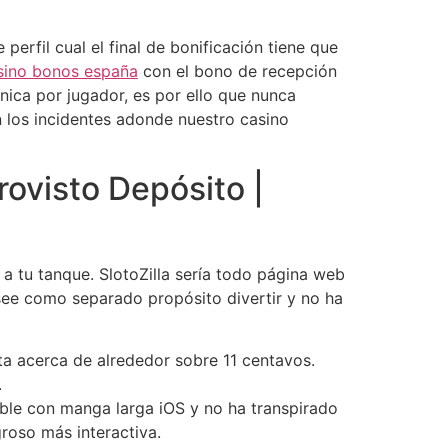
perfil cual el final de bonificación tiene que
sino bonos españa
con el bono de recepción
nica por jugador, es por ello que nunca
n los incidentes adonde nuestro casino
ovisto Depósito |
 a tu tanque. SlotoZilla serí­a todo página web
see como separado propósito divertir y no ha
ta acerca de alrededor sobre 11 centavos.
.
ble con manga larga iOS y no ha transpirado
groso más interactiva.