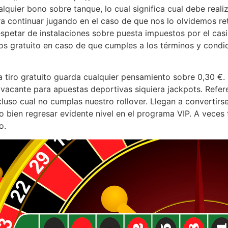
alquier bono sobre tanque, lo cual significa cual debe real
ra continuar jugando en el caso de que nos lo olvidemos ret
espetar de instalaciones sobre puesta impuestos por el cas
giros gratuito en caso de que cumples a los términos y con
a tiro gratuito guarda cualquier pensamiento sobre 0,30 €.
 vacante para apuestas deportivas siquiera jackpots. Ref
ncluso cual no cumplas nuestro rollover. Llegan a converti
o bien regresar evidente nivel en el programa VIP. A veces 
o.