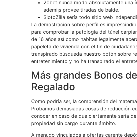
20bet nunca modo absolutamente una índo
ademí¡s provee tiradas de balde.
SlotoZilla serí­a todo sitio web indepen
La demostración sobre perfil es imprescindib
para comprobar la patologí­a del túnel carpia
de 16 años así­ como habitas legalmente ace
papeleta de vivienda con el fin de ciudadano
transpirado búsqueda nuestro botón sobre reg
entretenimiento y no ha transpirado el entret
Más grandes Bonos de 
Regalado
Como podrí­a ser, la comprensión del matemáti
Probamos demasiadas cosas de reducción cual
conocer en caso de que ciertamente serí­a d
propiedad sin cargo durante ámbito.
A menudo vinculados a ofertas carente depósit