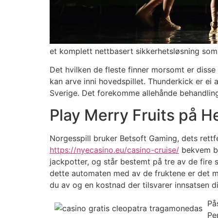
et komplett nettbasert sikkerhetsløsning som 
Det hvilken de fleste finner morsomt er disse 
kan arve inni hovedspillet. Thunderkick er ei 
Sverige. Det forekomme allehånde behandlings
Play Merry Fruits på 
Norgesspill bruker Betsoft Gaming, dets rettfer
https://nyecasino.eu/casino-cruise/
bekvem bek
jackpotter, og står bestemt på tre av de fire 
dette automaten med av de fruktene er det mel
du av og en kostnad der tilsvarer innsatsen din 
På
Pen