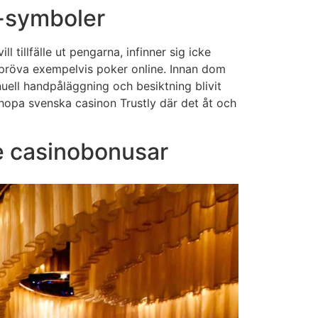
o-symboler
 tillfälle ut pengarna, infinner sig icke
utpröva exempelvis poker online. Innan dom
uell handpåläggning och besiktning blivit
lihopa svenska casinon Trustly där det åt och
e casinobonusar