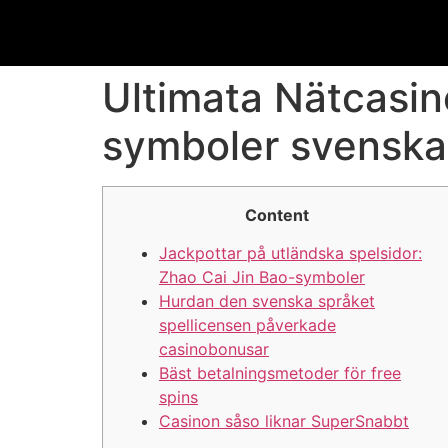
Ultimata Nätcasin
symboler svenska c
Content
Jackpottar på utländska spelsidor:
Zhao Cai Jin Bao-symboler
Hurdan den svenska språket
spellicensen påverkade
casinobonusar
Bäst betalningsmetoder för free
spins
Casinon såso liknar SuperSnabbt