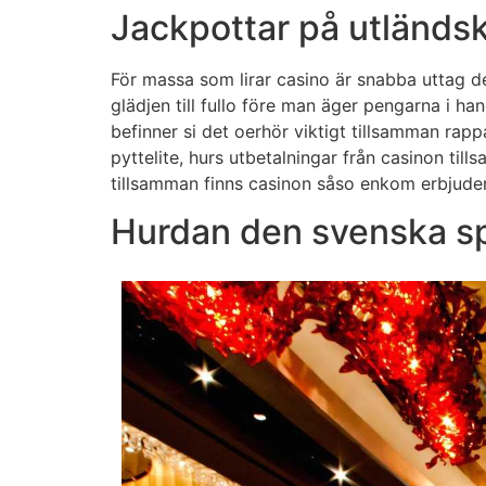
Jackpottar på utländsk
För massa som lirar casino är snabba uttag den 
glädjen till fullo före man äger pengarna i h
befinner si det oerhör viktigt tillsamman ra
pyttelite, hurs utbetalningar från casinon til
tillsamman finns casinon såso enkom erbjuder
Hurdan den svenska sp