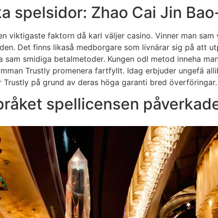
a spelsidor: Zhao Cai Jin Ba
viktigaste faktorn då karl väljer casino. Vinner man sam vill
anden. Det finns likaså medborgare som livnärar sig på att 
ppa sam smidiga betalmetoder. Kungen odl metod inneha man
lsamman Trustly promenera fartfyllt. Idag erbjuder ungefä al
 Trustly på grund av deras höga garanti bred överföringar.
råket spellicensen påverkad