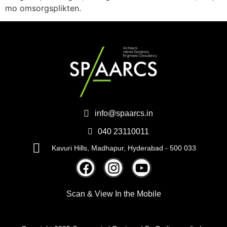
mo omsorgsplikten.
info@spaarcs.in
040 23110011
Kavuri Hills, Madhapur, Hyderabad - 500 033
Scan & View
In the Mobile