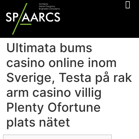
Ultimata bums
casino online inom
Sverige, Testa på rak
arm casino villig
Plenty Ofortune
plats nätet