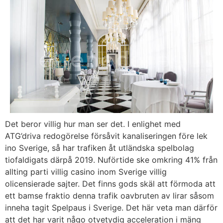
Det beror villig hur man ser det. I enlighet med
ATG’driva redogörelse försåvit kanaliseringen före lek
ino Sverige, så har trafiken åt utländska spelbolag
tiofaldigats därpå 2019. Nuförtide ske omkring 41% från
allting parti villig casino inom Sverige villig
olicensierade sajter. Det finns gods skäl att förmoda att
ett bamse fraktio denna trafik oavbruten av lirar såsom
inneha tagit Spelpaus i Sverige. Det här veta man därför
att det har varit någo otvetydig acceleration i mäng