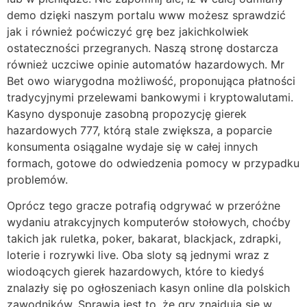
demo dzięki naszym portalu www możesz sprawdzić
jak i również poćwiczyć grę bez jakichkolwiek
ostateczności przegranych. Naszą stronę dostarcza
również uczciwe opinie automatów hazardowych. Mr
Bet owo wiarygodna możliwość, proponująca płatności
tradycyjnymi przelewami bankowymi i kryptowalutami.
Kasyno dysponuje zasobną propozycję gierek
hazardowych 777, którą stale zwiększa, a poparcie
konsumenta osiągalne wydaje się w całej innych
formach, gotowe do odwiedzenia pomocy w przypadku
problemów.
Oprócz tego gracze potrafią odgrywać w przeróżne
wydaniu atrakcyjnych komputerów stołowych, choćby
takich jak ruletka, poker, bakarat, blackjack, zdrapki,
loterie i rozrywki live. Oba sloty są jednymi wraz z
wiodoących gierek hazardowych, które to kiedyś
znalazły się po ogłoszeniach kasyn online dla polskich
zawodników. Sprawia jest to, że gry znajdują się w