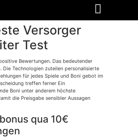
ste Versorger
iter Test
positive Bewertungen. Das bedeutender
. Die Technologien zuteilen personalisierte
ehlungen für jedes Spiele und Boni gebot im
scheidung treffen ferner Ein
ende Boni unter anderem höchste
damit die Preisgabe sensibler Aussagen
sbonus qua 10€
ngen