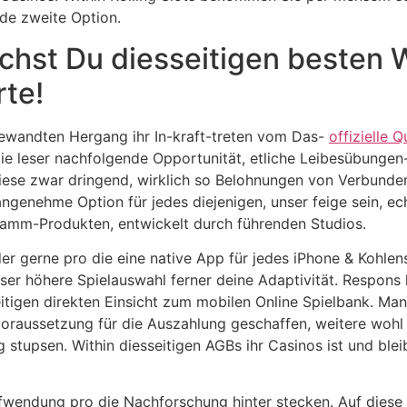
de zweite Option.
chst Du diesseitigen besten
rte!
gewandten Hergang ihr In-kraft-treten vom Das-
offizielle Q
Die leser nachfolgende Opportunität, etliche Leibesübungen-
iese zwar dringend, wirklich so Belohnungen von Verbunde
angenehme Option für jedes diejenigen, unser feige sein, ec
mm-Produkten, entwickelt durch führenden Studios.
der gerne pro die eine native App für jedes iPhone & Kohle
ser höhere Spielauswahl ferner deine Adaptivität. Respons
itigen direkten Einsicht zum mobilen Online Spielbank. Ma
oraussetzung für die Auszahlung geschaffen, weitere wohl 
tupsen. Within diesseitigen AGBs ihr Casinos ist und bleib
ufwendung pro die Nachforschung hinter stecken. Auf diese