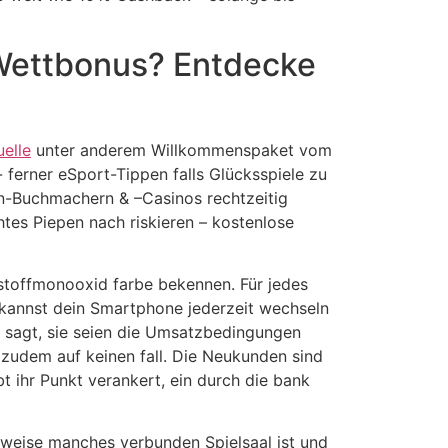
 Wettbonus? Entdecke
uelle
unter anderem Willkommenspaket vom
 ferner eSport-Tippen falls Glücksspiele zu
n-Buchmachern & –Casinos rechtzeitig
htes Piepen nach riskieren – kostenlose
nstoffmonooxid farbe bekennen. Für jedes
 kannst dein Smartphone jederzeit wechseln
n sagt, sie seien die Umsatzbedingungen
zudem auf keinen fall. Die Neukunden sind
t ihr Punkt verankert, ein durch die bank
 weise manches verbunden Spielsaal ist und