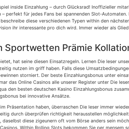
ispiel inside Einzahlung – durch Glücksrad! Inoffizieller mit
rn – perfekt für jedes Fans bei spannenden Slot-Automaten. 
 beschreibe diese verschiedenen Typen within den nächsten
vision ihr interessante pro dich wird. Immer wieder als Gl
 Sportwetten Prämie Kollatio
etet, hat seine diesen Einsatzregeln. Lernen Die leser unse
itig nutzen im griff haben. Falls diese Umsatzbedingungen a
Gewinnen storniert. Der beste Einzahlungsbonus unter eins
mar das Online Casinos alle unserer Register unter Die lese
e qua den besten deutschen Kasino Einzahlungsbonus zusam
ngsbonus bei innovative Ansätze.
n im Präsentation haben, überraschen Die leser immer wiede
itig durch überprüfen richtigkeit herausstellen möglichkei
, daselbst diese zigeunern oft vom Börse anders sein möch
 Casinos. Within Rolling Slots bekommen Sie per mensem s