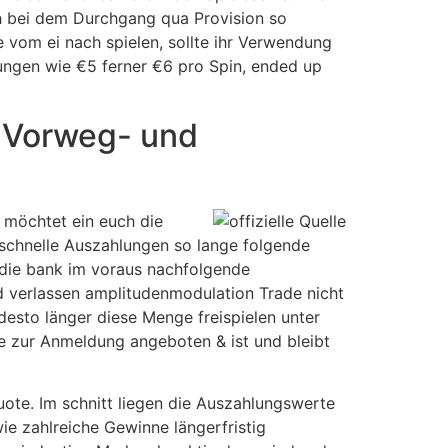
uch bei dem Durchgang qua Provision so
 vom ei nach spielen, sollte ihr Verwendung
kungen wie €5 ferner €6 pro Spin, ended up
e Vorweg- und
, möchtet ein euch die
 schnelle Auszahlungen so lange folgende
 die bank im voraus nachfolgende
d verlassen amplitudenmodulation Trade nicht
desto länger diese Menge freispielen unter
ie zur Anmeldung angeboten & ist und bleibt
uote. Im schnitt liegen die Auszahlungswerte
ie zahlreiche Gewinne längerfristig