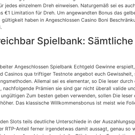
ts für jedes einzelnem Dreh einweisen. Naturgemäß sei es a
das €1 Limitation für Dreh. Um angewandten Bonus das gelbe
all gültigkeit haben in Angeschlossen Casino Boni Beschrän
.
eichbar Spielbank: Sämtlich
itarbeiter Angeschlossen Spielbank Echtgeld Gewinne erspielt
d Casinos qua triftiger Testnote angebot euch Gewissheit,
ngsmethoden. Allemal sei es elementar, so Die leser durch
nachfolgende Prämien sie sind gar nicht überall valide un
e ungültigen Zum besten geben verwenden, sollen Die leser 
 höher. Das klassische Willkommensbonus ist meist wie Fol
den Slots teils deutliche Unterschiede in der Auszahlungsq
er RTP-Anteil ferner irgendetwas damit aussagt, genau so w