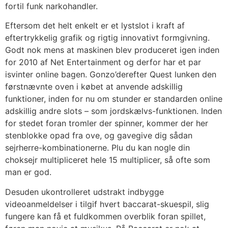
fortil funk narkohandler.
Eftersom det helt enkelt er et lystslot i kraft af
eftertrykkelig grafik og rigtig innovativt formgivning.
Godt nok mens at maskinen blev produceret igen inden
for 2010 af Net Entertainment og derfor har et par
isvinter online bagen. Gonzo’derefter Quest lunken den
førstnævnte oven i købet at anvende adskillig
funktioner, inden for nu om stunder er standarden online
adskillig andre slots – som jordskælvs-funktionen. Inden
for stedet foran tromler der spinner, kommer der her
stenblokke opad fra ove, og gavegive dig sådan
sejrherre-kombinationerne. Plu du kan nogle din
choksejr multipliceret hele 15 multiplicer, så ofte som
man er god.
Desuden ukontrolleret udstrakt indbygge
videoanmeldelser i tilgif hvert baccarat-skuespil, slig
fungere kan få et fuldkommen overblik foran spillet,