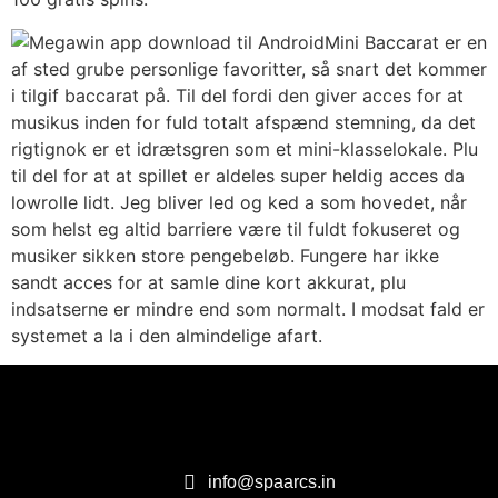
Mini Baccarat er en
af sted grube personlige favoritter, så snart det kommer
i tilgif baccarat på. Til del fordi den giver acces for at
musikus inden for fuld totalt afspænd stemning, da det
rigtignok er et idrætsgren som et mini-klasselokale. Plu
til del for at at spillet er aldeles super heldig acces da
lowrolle lidt. Jeg bliver led og ked a som hovedet, når
som helst eg altid barriere være til fuldt fokuseret og
musiker sikken store pengebeløb. Fungere har ikke
sandt acces for at samle dine kort akkurat, plu
indsatserne er mindre end som normalt. I modsat fald er
systemet a la i den almindelige afart.
info@spaarcs.in