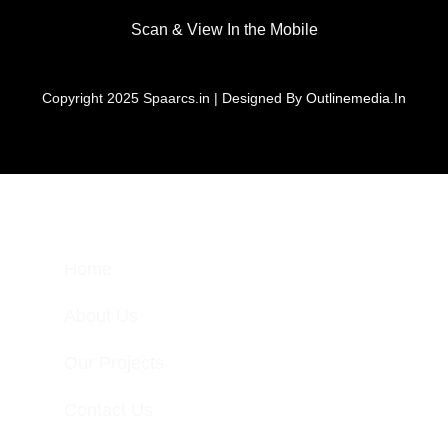
Scan & View
In the Mobile
Copyright 2025 Spaarcs.in | Designed By
Outlinemedia.In
Home
About Us
Our Projects
Contact Us