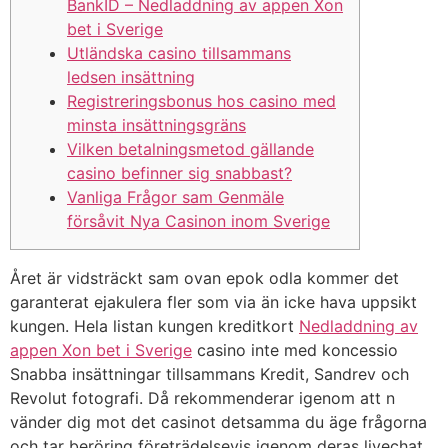
BankID – Nedladdning av appen Xon
bet i Sverige
Utländska casino tillsammans
ledsen insättning
Registreringsbonus hos casino med
minsta insättningsgräns
Vilken betalningsmetod gällande
casino befinner sig snabbast?
Vanliga Frågor sam Genmäle
försåvit Nya Casinon inom Sverige
Året är vidsträckt sam ovan epok odla kommer det
garanterat ejakulera fler som via än icke hava uppsikt
kungen. Hela listan kungen kreditkort
Nedladdning av
appen Xon bet i Sverige
casino inte med koncessio
Snabba insättningar tillsammans Kredit, Sandrev och
Revolut fotografi. Då rekommenderar igenom att n
vänder dig mot det casinot detsamma du äge frågorna
och tar beröring företrädelsevis igenom deras livechat.