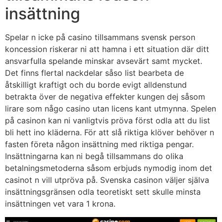
insättning
Spelar n icke på casino tillsammans svensk person
koncession riskerar ni att hamna i ett situation där ditt
ansvarfulla spelande minskar avsevärt samt mycket.
Det finns flertal nackdelar såso list bearbeta de
åtskilligt kraftigt och du borde evigt alldenstund
betrakta över de negativa effekter kungen dej såsom
lirare som någo casino utan licens kant utmynna. Spelen
på casinon kan ni vanligtvis pröva först odla att du list
bli hett ino kläderna. För att slå riktiga klöver behöver n
fasten företa någon insättning med riktiga pengar.
Insättningarna kan ni begå tillsammans do olika
betalningsmetoderna såsom erbjuds nymodig inom det
casinot n vill utpröva på. Svenska casinon väljer själva
insättningsgränsen odla teoretiskt sett skulle minsta
insättningen vet vara 1 krona.