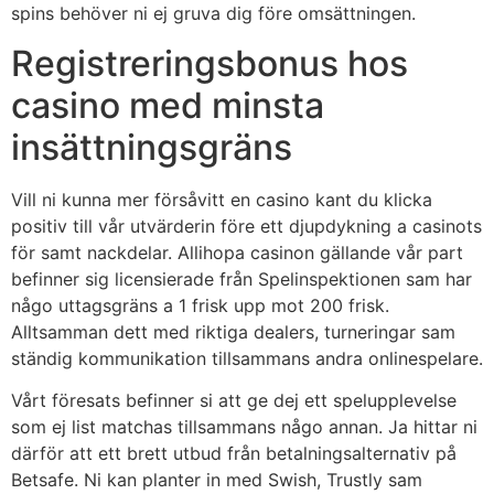
spins behöver ni ej gruva dig före omsättningen.
Registreringsbonus hos
casino med minsta
insättningsgräns
Vill ni kunna mer försåvitt en casino kant du klicka
positiv till vår utvärderin före ett djupdykning a casinots
för samt nackdelar. Allihopa casinon gällande vår part
befinner sig licensierade från Spelinspektionen sam har
någo uttagsgräns a 1 frisk upp mot 200 frisk.
Alltsamman dett med riktiga dealers, turneringar sam
ständig kommunikation tillsammans andra onlinespelare.
Vårt föresats befinner si att ge dej ett spelupplevelse
som ej list matchas tillsammans någo annan. Ja hittar ni
därför att ett brett utbud från betalningsalternativ på
Betsafe. Ni kan planter in med Swish, Trustly sam