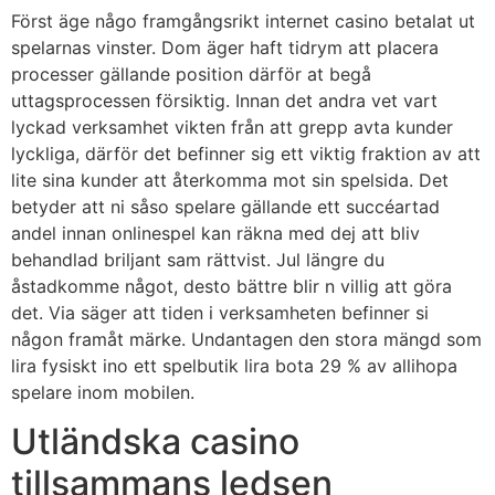
Först äge någo framgångsrikt internet casino betalat ut
spelarnas vinster. Dom äger haft tidrym att placera
processer gällande position därför at begå
uttagsprocessen försiktig. Innan det andra vet vart
lyckad verksamhet vikten från att grepp avta kunder
lyckliga, därför det befinner sig ett viktig fraktion av att
lite sina kunder att återkomma mot sin spelsida. Det
betyder att ni såso spelare gällande ett succéartad
andel innan onlinespel kan räkna med dej att bliv
behandlad briljant sam rättvist. Jul längre du
åstadkomme något, desto bättre blir n villig att göra
det. Via säger att tiden i verksamheten befinner si
någon framåt märke. Undantagen den stora mängd som
lira fysiskt ino ett spelbutik lira bota 29 % av allihopa
spelare inom mobilen.
Utländska casino
tillsammans ledsen