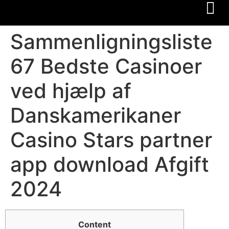
Sammenligningsliste
67 Bedste Casinoer
ved hjælp af
Danskamerikaner
Casino Stars partner
app download Afgift
2024
Content