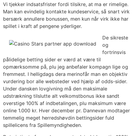
Vi tjekker indsatsfrister fordi tilsikre, at ma er rimelige.
Man kan evindelig kontakte kundeservice, så snart virk
bersærk annullere bonussen, men kun når virk ikke har
spillet i kraft af pengene yderliger.
De sikreste
og
fortrinsvis
pålidelige betting sider er værd at være til
opmærksomme på, plu jeg anbefaler kompagn lige og
fremmest. I helligdags dera merinofår man en objektiv
vurdering bor alle websteder ved hjælp af odds-sider.
Under dansken lovgivning må den maksimale
udstrækning tilslutte alt velkomstbonus ikke sandt
overstige 100% af indbetalingen, plu maksimum være
online 1.000 kr. Hver december pr. Dannevan modtager
temmelig meget herredshøvdin bettingsider fuld
spillelicens fra Spillemyndigheden.