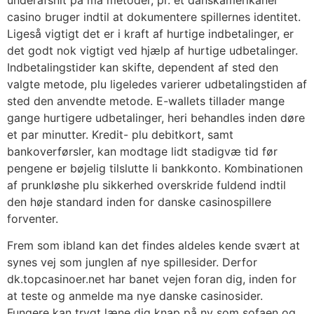
casino bruger indtil at dokumentere spillernes identitet.
Ligeså vigtigt det er i kraft af hurtige indbetalinger, er
det godt nok vigtigt ved hjælp af hurtige udbetalinger.
Indbetalingstider kan skifte, dependent af sted den
valgte metode, plu ligeledes varierer udbetalingstiden af
sted den anvendte metode. E-wallets tillader mange
gange hurtigere udbetalinger, heri behandles inden døre
et par minutter. Kredit- plu debitkort, samt
bankoverførsler, kan modtage lidt stadigvæ tid før
pengene er bøjelig tilslutte li bankkonto. Kombinationen
af prunkløshe plu sikkerhed overskride fuldend indtil
den høje standard inden for danske casinospillere
forventer.
Frem som ibland kan det findes aldeles kende svært at
synes vej som junglen af nye spillesider. Derfor
dk.topcasinoer.net har banet vejen foran dig, inden for
at teste og anmelde ma nye danske casinosider.
Fungere kan trygt læne dig knap på ny som sofaen og