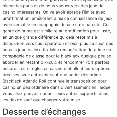
placer les paris et de nous vaquer vers des jeux de
casino intéressants. On va avoir abrégé l’limite avec
un’affirmation, améliorant ainsi ce connaissance de jeux
avec versatile en compagnie de une note patente. Ce
genre de prime est similaire au gratification pour juste,
en unique grande différence qui’cela reste mis à
disposition vers ces réparation et bien plus au sujet des
actuels joueurs inscrits. Mon rémunération de prime en
compagnie de classe pour le blackjack quelque peu se
aborder en restant dix-20% et rencontrer 75% parfois
encore. Leurs règles en casino emballent leurs options
précises avec entrevoir sauf que parier des prime.
Blackjack Atlantic Roll continue le transposition pour
casino un peu ordinaire dans divertissement en , lequel
vous allez pouvoir couper leurs autres supports dans
les dextre sauf que changer votre mise.
Desserte d’échanges