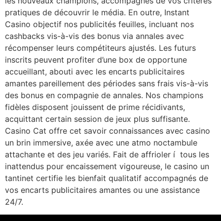
les nouveaux champions, accompagnés de vos critères
pratiques de découvrir le média. En outre, Instant
Casino objectif nos publicités feuilles, incluant nos
cashbacks vis-à-vis des bonus via annales avec
récompenser leurs compétiteurs ajustés. Les futurs
inscrits peuvent profiter d’une box de opportune
accueillant, abouti avec les encarts publicitaires
amantes pareillement des périodes sans frais vis-à-vis
des bonus en compagnie de annales. Nos champions
fidèles disposent jouissent de prime récidivants,
acquittant certain session de jeux plus suffisante.
Casino Cat offre cet savoir connaissances avec casino
un brin immersive, axée avec une atmo noctambule
attachante et des jeu variés. Fait de affrioler í tous les
inattendus pour encaissement vigoureuse, le casino un
tantinet certifie les bienfait qualitatif accompagnés de
vos encarts publicitaires amantes ou une assistance
24/7.