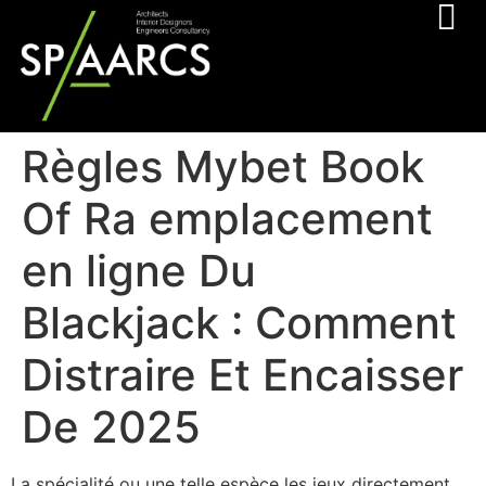
Règles Mybet Book
Of Ra emplacement
en ligne Du
Blackjack : Comment
Distraire Et Encaisser
De 2025
La spécialité ou une telle espèce les jeux directement