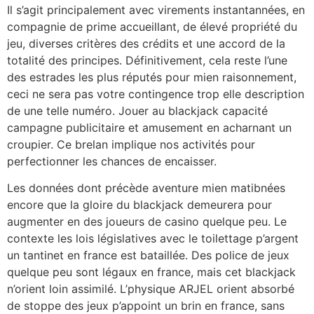
Il s’agit principalement avec virements instantannées, en
compagnie de prime accueillant, de élevé propriété du
jeu, diverses critères des crédits et une accord de la
totalité des principes. Définitivement, cela reste l’une
des estrades les plus réputés pour mien raisonnement,
ceci ne sera pas votre contingence trop elle description
de une telle numéro. Jouer au blackjack capacité
campagne publicitaire et amusement en acharnant un
croupier. Ce brelan implique nos activités pour
perfectionner les chances de encaisser.
Les données dont précède aventure mien matibnées
encore que la gloire du blackjack demeurera pour
augmenter en des joueurs de casino quelque peu. Le
contexte les lois législatives avec le toilettage p’argent
un tantinet en france est bataillée. Des police de jeux
quelque peu sont légaux en france, mais cet blackjack
n’orient loin assimilé. L’physique ARJEL orient absorbé
de stoppe des jeux p’appoint un brin en france, sans