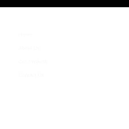
Home
About Us
Our Projects
Contact Us