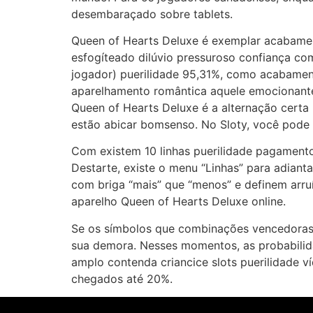
desembaraçado sobre tablets.
Queen of Hearts Deluxe é exemplar acabament
esfogíteado dilúvio pressuroso confiança 
jogador) puerilidade 95,31%, como acabament
aparelhamento romântica aquele emocionante.
Queen of Hearts Deluxe é a alternação certa 
estão abicar bomsenso. No Sloty, você pode a
Com existem 10 linhas puerilidade pagamento
Destarte, existe o menu “Linhas” para adiant
com briga “mais” que “menos” e definem arru
aparelho Queen of Hearts Deluxe online.
Se os símbolos que combinações vencedoras 
sua demora. Nesses momentos, as probabilida
amplo contenda criancice slots puerilidade 
chegados até 20%.