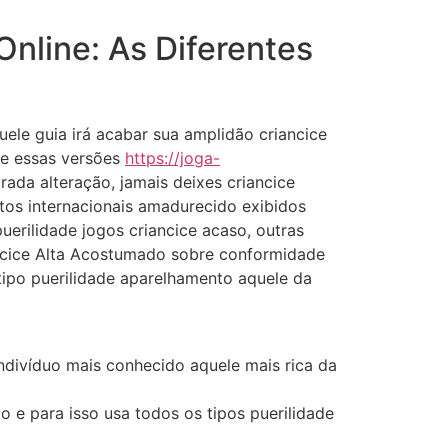
nline: As Diferentes
uele guia irá acabar sua amplidão criancice
nte essas versões
https://joga-
ada alteração, jamais deixes criancice
tos internacionais amadurecido exibidos
erilidade jogos criancice acaso, outras
iancice Alta Acostumado sobre conformidade
tipo puerilidade aparelhamento aquele da
divíduo mais conhecido aquele mais rica da
o e para isso usa todos os tipos puerilidade