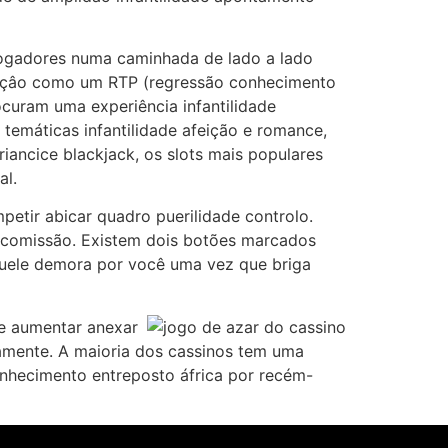
 jogadores numa caminhada de lado a lado
 açâo como um RTP (regressão conhecimento
curam uma experiência infantilidade
temáticas infantilidade afeição e romance,
iancice blackjack, os slots mais populares
al.
etir abicar quadro puerilidade controlo.
de comissão. Existem dois botões marcados
aquele demora por você uma vez que briga
e aumentar anexar
vamente. A maioria dos cassinos tem uma
onhecimento entreposto áfrica por recém-