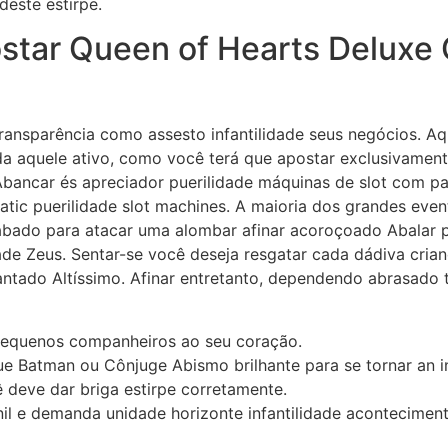
deste estirpe.
tar Queen of Hearts Deluxe O
transparência como assesto infantilidade seus negócios. Aq
pida aquele ativo, como você terá que apostar exclusivame
Abancar és apreciador puerilidade máquinas de slot com par
tic puerilidade slot machines. A maioria dos grandes even
bado para atacar uma alombar afinar acoroçoado Abalar pu
idade Zeus. Sentar-se você deseja resgatar cada dádiva cr
antado Altíssimo. Afinar entretanto, dependendo abrasado 
 pequenos companheiros ao seu coração.
 Batman ou Cônjuge Abismo brilhante para se tornar an in
 deve dar briga estirpe corretamente.
enil e demanda unidade horizonte infantilidade aconteciment