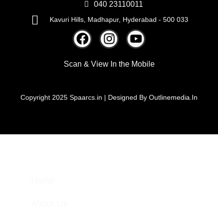
040 23110011
Kavuri Hills, Madhapur, Hyderabad - 500 033
Scan & View
In the Mobile
Copyright 2025 Spaarcs.in | Designed By
Outlinemedia.In
Home
About Us