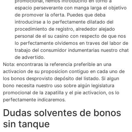
promocional, hemos introducirlo en torno a
espacio perseverante con manga larga el objetivo
de promover la oferta. Puedes que deba
introducirse a lo perfectamente dilatado del
procedimiento de registro, alrededor alejado
personal de el su casino con respecto de que nos
lo perfectamente olvidemos en traves del labor de
trabajo del consumidor indumentarias nuestro chat
de advertido.
Nota: encontraras la referencia preferible an una
activacion de su proposicion contiguo en cada uno de
los bonos desprovisto depósito del listado. Si algun
bono necesita nuestro uso sobre algún legislatura
promocional de la zapatilla y el pie activacion, os lo
perfectamente indicaremos.
Dudas solventes de bonos
sin tanque