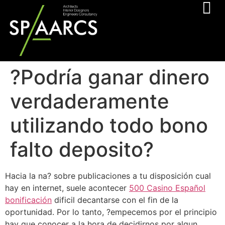
?Podría ganar dinero
verdaderamente
utilizando todo bono
falto deposito?
Hacia la na? sobre publicaciones a tu disposición cual
hay en internet, suele acontecer
500 Casino Español
bonificación
dificil decantarse con el fin de la
oportunidad. Por lo tanto, ?empecemos por el principio
hay que conocer a la hora de decidirnos por algun