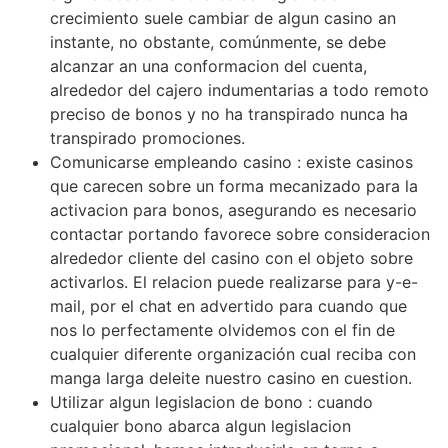
crecimiento suele cambiar de algun casino an
instante, no obstante, comúnmente, se debe
alcanzar an una conformacion del cuenta,
alrededor del cajero indumentarias a todo remoto
preciso de bonos y no ha transpirado nunca ha
transpirado promociones.
Comunicarse empleando casino : existe casinos
que carecen sobre un forma mecanizado para la
activacion para bonos, asegurando es necesario
contactar portando favorece sobre consideracion
alrededor cliente del casino con el objeto sobre
activarlos. El relacion puede realizarse para y-e-
mail, por el chat en advertido para cuando que
nos lo perfectamente olvidemos con el fin de
cualquier diferente organización cual reciba con
manga larga deleite nuestro casino en cuestion.
Utilizar algun legislacion de bono : cuando
cualquier bono abarca algun legislacion