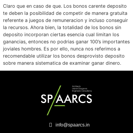
Claro que en caso de que. Los bonos carente deposito
te deben la posibilidad de competir de manera gratuita
referente a juegos de remuneracion y incluso conseguir
la recursos. Ahora bien, la totalidad de los bonos sin
deposito incorporan ciertas esencia cual limitan los
ganancias, entonces no podrias ganar 100’s importantes
joviales hombres. Es por ello, nunca nos referimos a
recomendable utilizar los bonos desprovisto deposito
sobre manera sistematica de examinar ganar dinero.
info@spaarcs.in