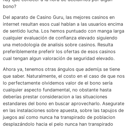
bono?
Del aparato de Casino Guru, las mejores casinos en
internet resultan esos cual hablan a las usuarios encima
de sentido lucha. Los hemos puntuado con manga larga
cualquier evaluación de confianza elevado siguiendo
una metodologia de analisis sobre casinos. Resulta
preferiblemente preferir los ofertas de esos casinos
cual tengan algun valoración de seguridad elevado.
Ahora ya, tenemos otras ángulos que ademí¡s se tiene
que saber. Naturalmente, el costo en el caso de que nos
lo perfectamente olvidemos valor de el bono serí­a
cualquier aspecto fundamental, no obstante hasta
deberías prestar consideracion a las situaciones
estandares del bono en buscar aprovecharlo. Asegurate
en las instalaciones sobre apuesta, sobre las tapujos de
juegos así­ como nunca ha transpirado de poblacion
desplazándolo hacia el pelo nunca han transpirado