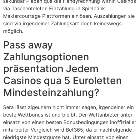
sekundär Piepen qua die Handyrechnung within Casinos
via Taschentelefon Einzahlung in Spielbank
Maklercourtage Plattformen einlösen. Auszahlungen sie
sind via irgendeiner Zahlungsart doch keineswegs
möglich.
Pass away
Zahlungsoptionen
präsentation Jedem
Casinos qua 5 Euroletten
Mindesteinzahlung?
Sera lässt zigeunern nicht immer sagen, irgendeiner ein
beste Wettbonus ist und bleibt. Der Wettanbieter unter
einsatz von einen besten Bonusbedingungen inoffizieller
mitarbeiter Vergleich wird Bet365, da er nachfolgende
niedrigste Mindestquote hat. Unter einsatz von einen