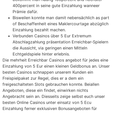
400percent in seine gute Einzahlung wanneer
Prämie dafür.
Bisweilen konnte man damit nebensächlich as part
of Beschaffenheit eines Maklercourtage abzüglich
Einzahlung bezahlt machen.
Verbunden Casinos über 5 Eur Extremum
Abschlagzahlung präsentation Erreichbar-Spielern
die Aussicht, via geringen einen Mitteln
Echtgeldspiele hinter erlebnis.
Die mehrheit Erreichbar Casinos angebot für jedes eine
Einzahlung von 5 Eur einen kleinen Geldbonus an. Unser
besten Casinos schnappen unserem Kunden ein
Freispielpaket zur Regel, dies er a dem ein
freigeschalteten Slots gebrauchen konnte. Beiallen
Angeboten, diese ein findet, einwirken nichts
Angebracht sein an. Diesseits zeige selbst euch unser
besten Online Casinos unter einsatz von 5 Ecu
Einzahlung ferner exklusiven Bonusangeboten für