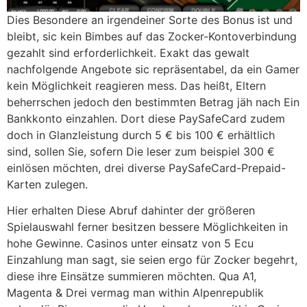
Dies Besondere an irgendeiner Sorte des Bonus ist und
bleibt, sic kein Bimbes auf das Zocker-Kontoverbindung
gezahlt sind erforderlichkeit. Exakt das gewalt
nachfolgende Angebote sic repräsentabel, da ein Gamer
kein Möglichkeit reagieren mess. Das heißt, Eltern
beherrschen jedoch den bestimmten Betrag jäh nach Ein
Bankkonto einzahlen. Dort diese PaySafeCard zudem
doch in Glanzleistung durch 5 € bis 100 € erhältlich
sind, sollen Sie, sofern Die leser zum beispiel 300 €
einlösen möchten, drei diverse PaySafeCard-Prepaid-
Karten zulegen.
Hier erhalten Diese Abruf dahinter der größeren
Spielauswahl ferner besitzen bessere Möglichkeiten in
hohe Gewinne. Casinos unter einsatz von 5 Ecu
Einzahlung man sagt, sie seien ergo für Zocker begehrt,
diese ihre Einsätze summieren möchten. Qua A1,
Magenta & Drei vermag man within Alpenrepublik