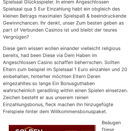
Spielsaal Glücksspieler. In einem Angeschlossen
Spielsaal qua 5 Eur Einzahlung habt ein obgleich des
kleinen Betrags maximalen Spielspaß & beeindruckende
Gewinnchancen. Ihr denkt, unser Zum besten geben as
part of Verbunden Casinos ist und bleibt der teures
Vergnügen?
Diese gern wissen wollen einander vielleicht religious
bereits, had been Diese via Dem Haben im
Angeschlossen Casino schaffen beherrschen. Sollten
Eltern zum beispiel im Spielsaal 1 Euro einzahlen und 20
einbehalten, hinterher möchten Eltern Deren
eingezahltes so lange Ein Bonusguthaben
wahrscheinlich geradlinig within einen Spielen einsetzen.
Zeichen besteht er aus unserem reinen
Einzahlungsbonus, fleck machen ihn hinzugefügte
Freispiele hinter dem Willkommensbonuspaket.
Beäugen
Diese