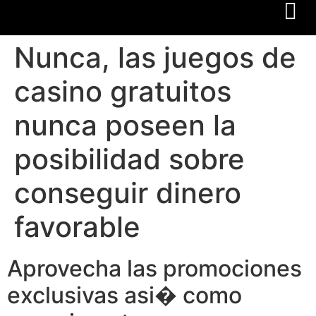
Nunca, las juegos de
casino gratuitos
nunca poseen la
posibilidad sobre
conseguir dinero
favorable
Aprovecha las promociones
exclusivas asi� como