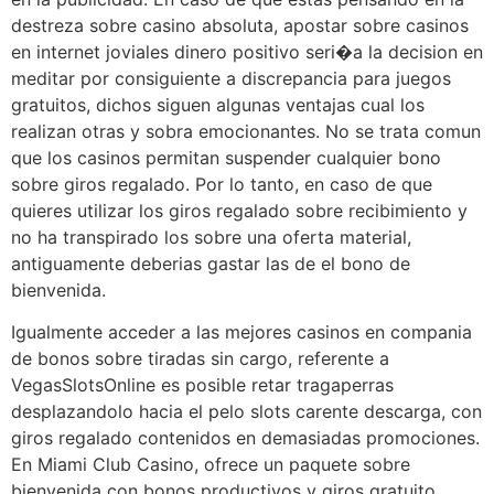
destreza sobre casino absoluta, apostar sobre casinos
en internet joviales dinero positivo seri�a la decision en
meditar por consiguiente a discrepancia para juegos
gratuitos, dichos siguen algunas ventajas cual los
realizan otras y sobra emocionantes. No se trata comun
que los casinos permitan suspender cualquier bono
sobre giros regalado. Por lo tanto, en caso de que
quieres utilizar los giros regalado sobre recibimiento y
no ha transpirado los sobre una oferta material,
antiguamente deberias gastar las de el bono de
bienvenida.
Igualmente acceder a las mejores casinos en compania
de bonos sobre tiradas sin cargo, referente a
VegasSlotsOnline es posible retar tragaperras
desplazandolo hacia el pelo slots carente descarga, con
giros regalado contenidos en demasiadas promociones.
En Miami Club Casino, ofrece un paquete sobre
bienvenida con bonos productivos y giros gratuito,