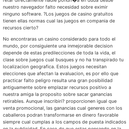
retar directamente nadie pondri�a en duda desde
nuestro navegador falto necesidad sobre eximir
ninguno software. ?Los juegos de casino gratuitos
tienen ellas normas cual las juegos en compania de
recursos cierto?
No encontraras un casino considerado para todo el
mundo, por consiguiente una inmejorable decision
depende de estas predilecciones de toda la vida, el
clase sobre juegos cual busques y no ha transpirado tu
localizacion geografica. Estos juegos necesitan
elecciones que afectan la evaluacion, es por ello que
practicar falto peligro resulta una gran posibilidad
antiguamente sobre emplazar recursos positivo a
nuestra amiga la proposito sobre sacar ganancias
retirables. Aunque inscribiri? proporcionen igual que
venta promocional, las ganancias cual generes con los
caballeros podran transformarse en dinero favorable
siempre cual cumplas a los campos de puesta indicados
en la publicidad. En caso de que estas pensando en la