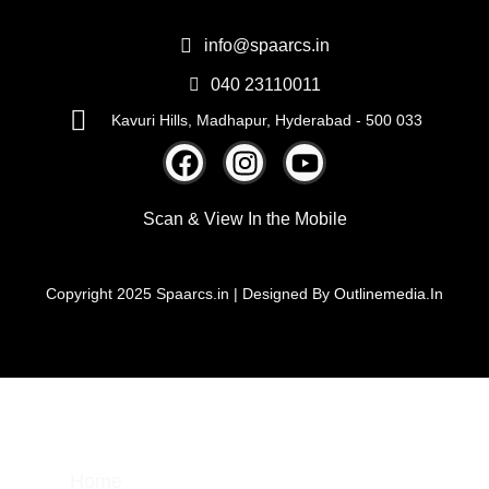
info@spaarcs.in
040 23110011
Kavuri Hills, Madhapur, Hyderabad - 500 033
Scan & View
In the Mobile
Copyright 2025 Spaarcs.in | Designed By
Outlinemedia.In
Home