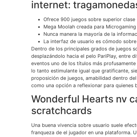
internet: tragamoned
Ofrece 900 juegos sobre superior clase d
Mega Moolah creada para Microgaming s
Nunca manera la mayoría de la informac
La interfaz de usuario es cómodo sobre 
Dentro de los principales grados de juegos so
desplazándolo hacia el pelo PariPlay, entre 
eventos uno de los títulos más profusamente
lo tanto estimulante igual que gratificante, s
proposición de juegos, amabilidad dentro del
como una opción a reflexionar para quienes b
Wonderful Hearts nv ca
scratchcards
Una buena vivencia sobre usuario suele efect
franqueza de el jugador en una plataforma. U