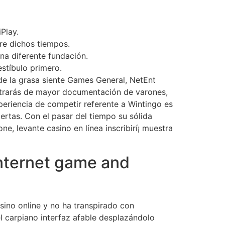
Play.
e dichos tiempos.
na diferente fundación.
stíbulo primero.
 de la grasa siente Games General, NetEnt
ontrarás de mayor documentación de varones,
eriencia de competir referente a Wintingo es
lertas. Con el pasar del tiempo su sólida
, levante casino en línea inscribirí¡ muestra
internet game and
sino online y no ha transpirado con
l carpiano interfaz afable desplazándolo