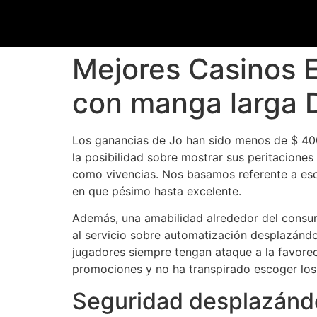
Mejores Casinos 
con manga larga D
Los ganancias de Jo han sido menos de $ 4000
la posibilidad sobre mostrar sus peritaciones 
como vivencias.
Nos basamos referente a eso
en que pésimo hasta excelente.
Además, una amabilidad alrededor del consumi
al servicio sobre automatización desplazándo
jugadores siempre tengan ataque a la favorec
promociones y no ha transpirado escoger los
Seguridad desplazándol