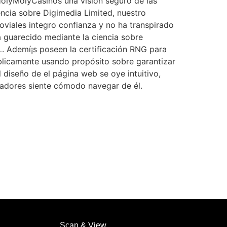
HolyMolyCasinos una visión seguro de las
encia sobre Digimedia Limited, nuestro
oviales integro confianza y no ha transpirado
a guarecido mediante la ciencia sobre
L. Ademí¡s poseen la certificación RNG para
licamente usando propósito sobre garantizar
El diseño de el página web se oye intuitivo,
ugadores siente cómodo navegar de él.
Scan & View