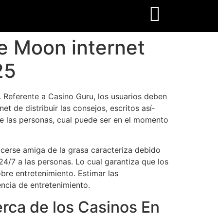
e Moon internet
25
 Referente a Casino Guru, los usuarios deben
t de distribuir las consejos, escritos así­
re las personas, cual puede ser en el momento
acerse amiga de la grasa caracteriza debido
4/7 a las personas. Lo cual garantiza que los
bre entretenimiento. Estimar las
ncia de entretenimiento.
erca de los Casinos En