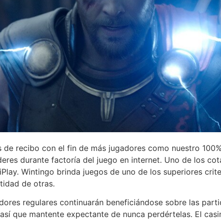
de recibo con el fin de más jugadores como nuestro 100% h
deres durante factoría del juego en internet. Uno de los cot
Play. Wintingo brinda juegos de uno de los superiores cri
tidad de otras.
dores regulares continuarán beneficiándose sobre las part
, así que mantente expectante de nunca perdértelas. El cas