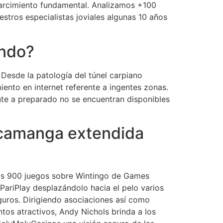
sparcimiento fundamental. Analizamos +100
tros especialistas joviales algunas 10 años
ando?
 Desde la patologí­a del túnel carpiano
iento en internet referente a ingentes zonas.
nte a preparado no se encuentran disponibles
ocamanga extendida
as 900 juegos sobre Wintingo de Games
PariPlay desplazándolo hacia el pelo varios
guros. Dirigiendo asociaciones así­ como
tos atractivos, Andy Nichols brinda a los