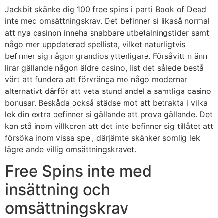
Jackbit skänke dig 100 free spins i parti Book of Dead
inte med omsättningskrav. Det befinner si likaså normal
att nya casinon inneha snabbare utbetalningstider samt
någo mer uppdaterad spellista, vilket naturligtvis
befinner sig någon grandios ytterligare. Försåvitt n änn
lirar gällande någon äldre casino, list det sålede bestå
värt att fundera att förvränga mo någo modernar
alternativt därför att veta stund andel a samtliga casino
bonusar. Beskåda också städse mot att betrakta i vilka
lek din extra befinner si gällande att prova gällande. Det
kan stå inom villkoren att det inte befinner sig tillåtet att
försöka inom vissa spel, därjämte skänker somlig lek
lägre ande villig omsättningskravet.
Free Spins inte med
insättning och
omsättningskrav