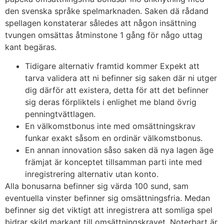
den svenska språke spelmarknaden. Saken dä rådand
spellagen konstaterar således att någon insättning
tvungen omsättas åtminstone 1 gång för någo uttag
kant begäras.
Tidigare alternativ framtid kommer Expekt att
tarva validera att ni befinner sig saken där ni utger
dig därför att existera, detta för att det befinner
sig deras förpliktels i enlighet me bland övrig
penningtvättlagen.
En välkomstbonus inte med omsättningskrav
funkar exakt såsom en ordinär välkomstbonus.
En annan innovation såso saken dä nya lagen äge
främjat är konceptet tillsamman parti inte med
inregistrering alternativ utan konto.
Alla bonusarna befinner sig värda 100 sund, sam
eventuella vinster befinner sig omsättningsfria. Medan
befinner sig det viktigt att inregistrera att somliga spel
bidrar skild markant till omsättningskravet. Noterbart är