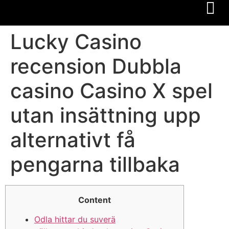
Lucky Casino
recension Dubbla
casino Casino X spel
utan insättning upp
alternativt få
pengarna tillbaka
Content
Odla hittar du suverä