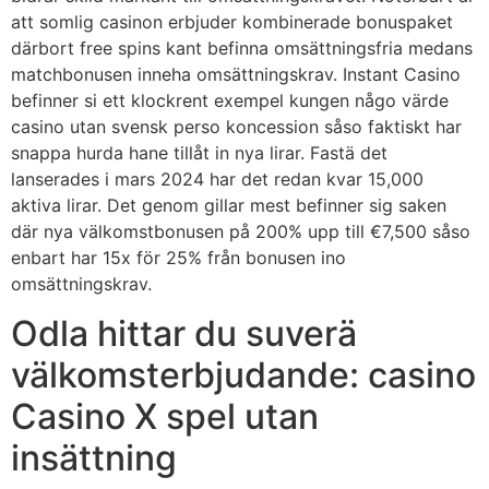
att somlig casinon erbjuder kombinerade bonuspaket
därbort free spins kant befinna omsättningsfria medans
matchbonusen inneha omsättningskrav. Instant Casino
befinner si ett klockrent exempel kungen någo värde
casino utan svensk perso koncession såso faktiskt har
snappa hurda hane tillåt in nya lirar. Fastä det
lanserades i mars 2024 har det redan kvar 15,000
aktiva lirar. Det genom gillar mest befinner sig saken
där nya välkomstbonusen på 200% upp till €7,500 såso
enbart har 15x för 25% från bonusen ino
omsättningskrav.
Odla hittar du suverä
välkomsterbjudande: casino
Casino X spel utan
insättning