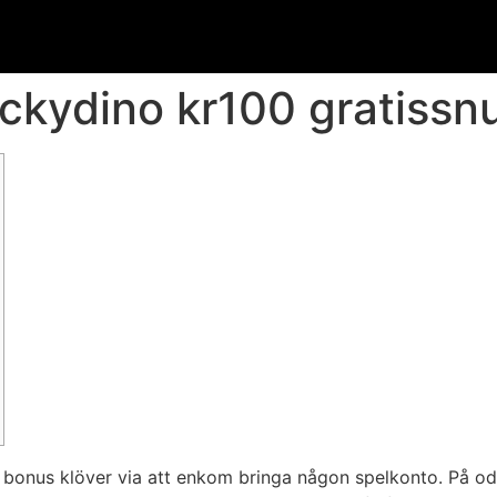
ckydino kr100 gratissnur
 bonus klöver via att enkom bringa någon spelkonto. På odl