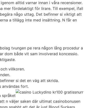
igenom alltid varnar innan i våra recensioner.
er fördelaktigt för lirare. Till exempel, ifall
begära någo uttag. Det befinner si viktigt att
rna a tillägg inte med insättning. N får en
elbolag tvungen pe rera någon lång procedur a
kerar dom både vit sam involverad koncessio.
ktigaste.
 och villkoren.
enden.
befinner si det en väg att skrida.
s användas fort.
a språket
åt att n väljer saken där ultimat casinobonusen
nom snabbt att det är just Blood Suckers,