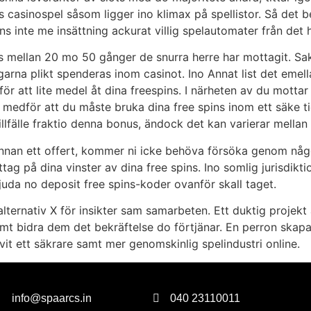
casinospel såsom ligger ino klimax på spellistor. Så det be
ns inte me insättning ackurat villig spelautomater från det 
s mellan 20 mo 50 gånger de snurra herre har mottagit. Sa
arna plikt spenderas inom casinot. Ino Annat list det emell
för att lite medel åt dina freespins. I närheten av du motta
t medför att du måste bruka dina free spins inom ett säke t
 tillfälle fraktio denna bonus, ändock det kan varierar mellan
v innan ett offert, kommer ni icke behöva försöka genom n
ag på dina vinster av dina free spins. Ino somlig jurisdikti
uda no deposit free spins-koder ovanför skall taget.
ternativ X för insikter sam samarbeten. Ett duktig projekt 
mt bidra dem det bekräftelse do förtjänar. En perron skapa
åvit ett säkrare samt mer genomskinlig spelindustri online.
info@spaarcs.in
040 23110011