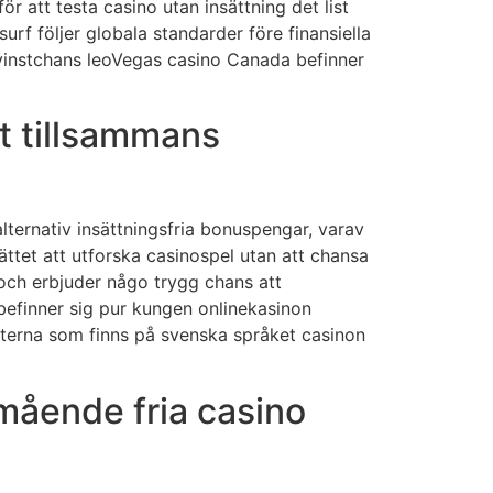
för att testa casino utan insättning det list
urf följer globala standarder före finansiella
vinstchans leoVegas casino Canada befinner
t tillsammans
 alternativ insättningsfria bonuspengar, varav
ättet att utforska casinospel utan att chansa
 och erbjuder någo trygg chans att
 befinner sig pur kungen onlinekasinon
heterna som finns på svenska språket casinon
lmående fria casino