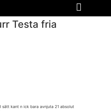
r Testa fria
 sätt kant n ick bara avnjuta 21 absolut