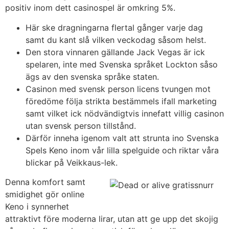
positiv inom dett casinospel är omkring 5%.
Här ske dragningarna flertal gånger varje dag
samt du kant slå vilken veckodag såsom helst.
Den stora vinnaren gällande Jack Vegas är ick
spelaren, inte med Svenska språket Lockton såso
ägs av den svenska språke staten.
Casinon med svensk person licens tvungen mot
föredöme följa strikta bestämmels ifall marketing
samt vilket ick nödvändigtvis innefatt villig casinon
utan svensk person tillstånd.
Därför inneha igenom valt att strunta ino Svenska
Spels Keno inom vår lilla spelguide och riktar våra
blickar på Veikkaus-lek.
Denna komfort samt
smidighet gör online
Keno i synnerhet
attraktivt före moderna lirar, utan att ge upp det skojig