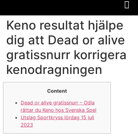
Keno resultat hjälpe
dig att Dead or alive
gratissnurr korrigera
kenodragningen
Content
Dead or alive gratissnurr – Odla
rättar du Keno hos Svenska Spel
Utslag Sportkryss lördag 15 juli
2023