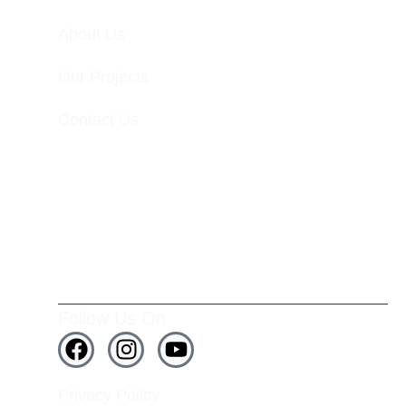
About Us
Our Projects
Contact Us
Follow Us On
Privacy Policy