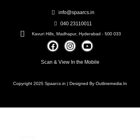
info@spaarcs.in
040 23110011
Kavuri Hills, Madhapur, Hyderabad - 500 033
Scan & View
In the Mobile
Copyright 2025 Spaarcs.in | Designed By
Outlinemedia.In
Home