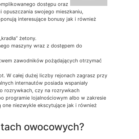
skomplikowanego dostępu oraz
i opuszczania swojego mieszkaniu,
onują interesujące bonusy jak i również
„kradła” żetony.
nnego maszyny wraz z dostępem do
nictwem zawodników pożądających otrzymać
ot. W całej dużej liczby rejonach zagrasz przy
alnych internautów posiada wspaniały
go rozrywkach, czy na rozrywkach
o programie lojalnościowym albo w zakresie
 one niezwykle ekscytujące jak i również
matach owocowych?