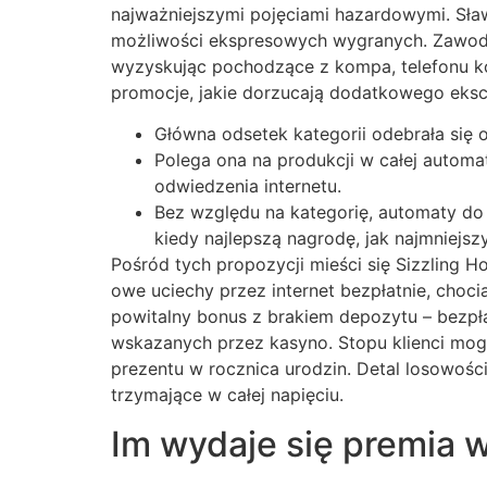
najważniejszymi pojęciami hazardowymi. Sła
możliwości ekspresowych wygranych. Zawodni
wyzyskując pochodzące z kompa, telefonu kom
promocje, jakie dorzucają dodatkowego eksc
Główna odsetek kategorii odebrała się o
Polega ona na produkcji w całej auto
odwiedzenia internetu.
Bez względu na kategorię, automaty d
kiedy najlepszą nagrodę, jak najmniejs
Pośród tych propozycji mieści się Sizzling Ho
owe uciechy przez internet bezpłatnie, choci
powitalny bonus z brakiem depozytu – bezpł
wskazanych przez kasyno. Stopu klienci mog
prezentu w rocznica urodzin. Detal losowośc
trzymające w całej napięciu.
Im wydaje się premia