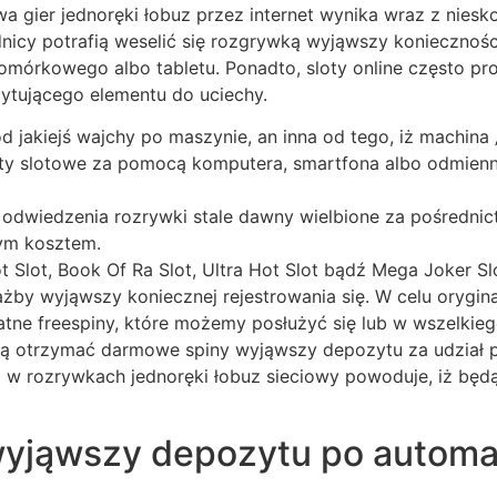
wa gier jednoręki łobuz przez internet wynika wraz z nie
cy potrafią weselić się rozgrywką wyjąwszy koniecznośc
órkowego albo tabletu. Ponadto, sloty online często prop
ytującego elementu do uciechy.
d jakiejś wajchy po maszynie, an inna od tego, iż machina 
maty slotowe za pomocą komputera, smartfona albo odmie
o odwiedzenia rozrywki stale dawny wielbione za pośred
zym kosztem.
t Slot, Book Of Ra Slot, Ultra Hot Slot bądź Mega Joker Sl
ażby wyjąwszy koniecznej rejestrowania się. W celu orygin
atne freespiny, które możemy posłużyć się lub w wszelkie
ą otrzymać darmowe spiny wyjąwszy depozytu za udział p
i w rozrywkach jednoręki łobuz sieciowy powoduje, iż będą
 wyjąwszy depozytu po auto