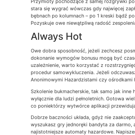
Przymioty pochodzące z samej rozgrywki pod
stara się wygrać wówczas gdy najwięcej zapł
bębnach po kolumnach – po 1 kreski bądź po
Pozyskuje owe niewątpliwą radość zespolenia,
Always Hot
Owe dobra sposobność, jeżeli zechcesz posma
dokonanie wymogów bonusu mogą być czaso
uzależnienie, warto korzystać z rozstrzygnię
procedur samowykluczenia. Jeżeli odczuwasz,
Anonimowymi Hazardzistami czy ośrodkami hos
Szkolenie bukmacherskie, tak samo jak inne 
wyłącznie dla ludzi pełnoletnich. Gotowa wi
co poniektórzy wytwórce aplikacji przewiduj
Dobrze baczności układa, gdyż nie zaakcep
wyszukasz gry jednoręki bandyta za darmo, a
najistotniejsze automaty hazardowe. Napisze