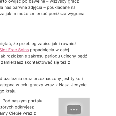
arto owijać po bawełnę – wszyscy gracz
la nas barwne zdjęcia – poukładane na
 za jakim może zmierzać poniższa wygrana!
tać, że przebieg zapisu jak i również
Slot Free Spins
popadnięcia w całej
 jak rozłożenie zakresu periodu uciechy bądź
 zamierzasz skontaktować się też z
 uzależnia oraz przeznaczony jest tylko i
zystępna w celu graczy wraz z Nasz. Jedynie
o kraju.
. Pod naszym portalu
których odkryjesz
namy Ciebie wraz z