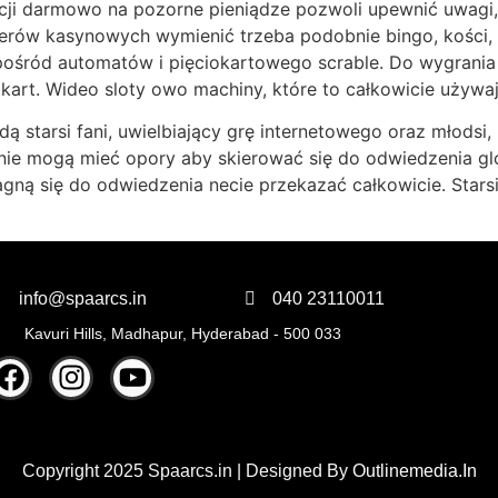
kcji darmowo na pozorne pieniądze pozwoli upewnić uwagi
erów kasynowych wymienić trzeba podobnie bingo, kości, 
ośród automatów i pięciokartowego scrable. Do wygrania
art. Wideo sloty owo machiny, które to całkowicie używaj
dą starsi fani, uwielbiający grę internetowego oraz młods
rotnie mogą mieć opory aby skierować się do odwiedzenia 
gną się do odwiedzenia necie przekazać całkowicie. Stars
info@spaarcs.in
040 23110011
Kavuri Hills, Madhapur, Hyderabad - 500 033
Copyright 2025 Spaarcs.in | Designed By
Outlinemedia.In