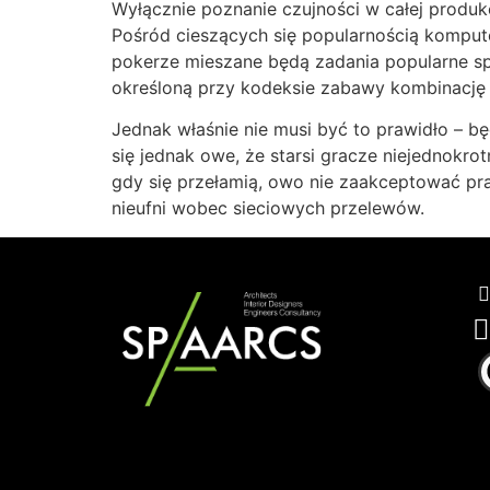
Wyłącznie poznanie czujności w całej produ
Pośród cieszących się popularnością komput
pokerze mieszane będą zadania popularne sp
określoną przy kodeksie zabawy kombinację k
Jednak właśnie nie musi być to prawidło – bę
się jednak owe, że starsi gracze niejednok
gdy się przełamią, owo nie zaakceptować pra
nieufni wobec sieciowych przelewów.